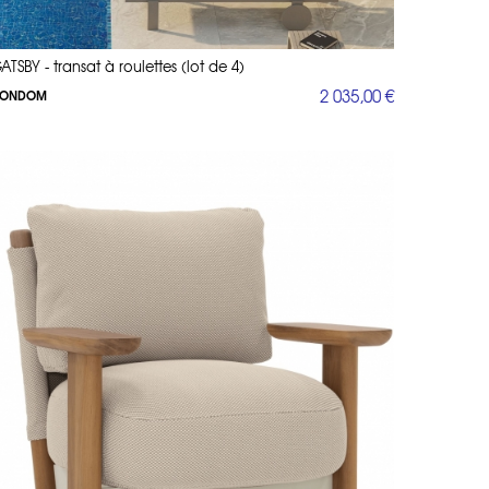
ATSBY - transat à roulettes (lot de 4)
2 035,00 €
ONDOM