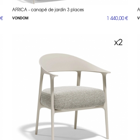
AFRICA - canapé de jardin 3 places
A
 €
1 440,00 €
VONDOM
V