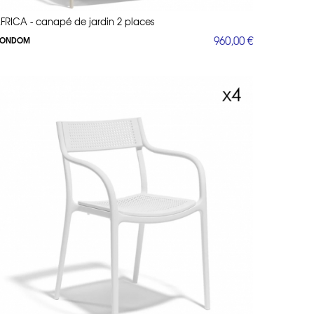
FRICA - canapé de jardin 2 places
960,00 €
ONDOM