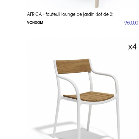
AFRICA - fauteuil lounge de jardin (lot de 2)
960,00
VONDOM