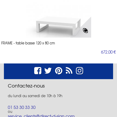
FRAME - table basse 120 x 80 cm
672,00 €
Contactez-nous
du lundi au samedi de 10h à 19h
01 53 30 33 30
ou
service_clients@direct-d-sign.com