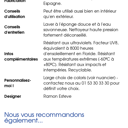
Fabrication
Espagne.
Conseils
Peut être utilisé aussi bien en intérieur
d'utilisation
qu'en extérieur.
Laver à l'éponge douce et à l'eau
Conseils
savonneuse. Nettoyeur haute pression
d'entretien
fortement déconseillé.
Résistant aux ultraviolets. Facteur UV8,
équivalent à 8000 heures
Infos
d'ensoleillement en Floride. Résistant
complémentaires
aux températures extrêmes (-60ºC à
+80ºC). Résistant aux impacts et
intempéries. Recyclable.
Large choix de coloris (voir nuancier) -
Personnalisez-
contactez nous au 01 53 30 33 30 pour
moi !
définit votre choix.
Designer
Ramon Esteve
Nous vous recommandons
également...