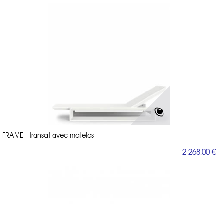
FRAME - transat avec matelas
2 268,00 €