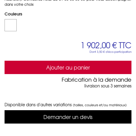
dans votre choix
Couleurs
1 902,00 €
TTC
Dont
3,50 €
d'éco-participation
Ajouter au panier
Fabrication à la demande
livraison sous 3 semaines
Disponible dans d'autres variations
(tailles, couleurs et/ou matériaux)
Demander un devis