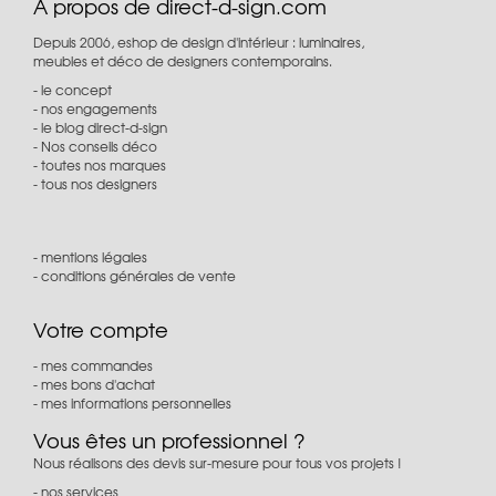
À propos de direct-d-sign.com
Depuis 2006, eshop de design d'intérieur : luminaires,
meubles et déco de designers contemporains.
le concept
nos engagements
le blog direct-d-sign
Nos conseils déco
toutes nos marques
tous nos designers
mentions légales
conditions générales de vente
Votre compte
mes commandes
mes bons d'achat
mes informations personnelles
Vous êtes un professionnel ?
Nous réalisons des devis sur-mesure pour tous vos projets !
nos services