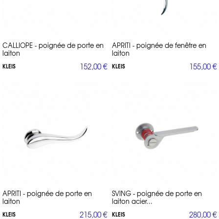
CALLIOPE - poignée de porte en
APRITI - poignée de fenêtre en
laiton
laiton
152,00 €
155,00 €
KLEIS
KLEIS
APRITI - poignée de porte en
SVING - poignée de porte en
laiton
laiton acier...
215,00 €
280,00 €
KLEIS
KLEIS