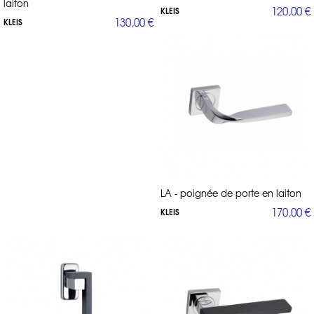
laiton
120,00 €
KLEIS
130,00 €
KLEIS
LA - poignée de porte en laiton
170,00 €
KLEIS