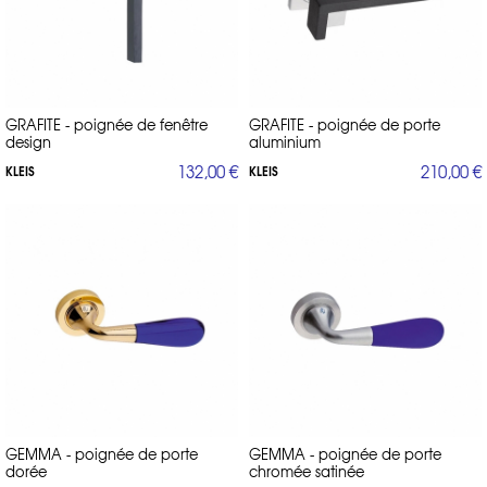
GRAFITE - poignée de fenêtre
GRAFITE - poignée de porte
design
aluminium
132,00 €
210,00 €
KLEIS
KLEIS
GEMMA - poignée de porte
GEMMA - poignée de porte
dorée
chromée satinée