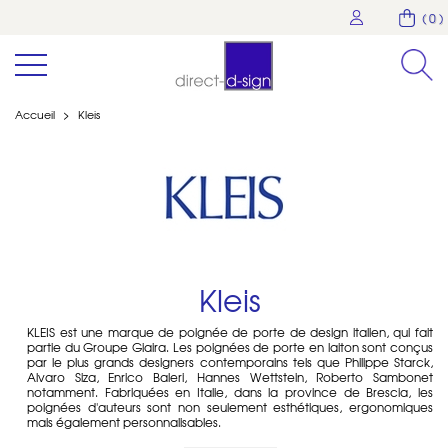
( 0 )
Accueil
>
Kleis
Kleis
KLEIS est une marque de poignée de porte de design italien, qui fait
partie du Groupe Giaira. Les poignées de porte en laiton sont conçus
par le plus grands designers contemporains tels que Philippe Starck,
Alvaro Siza, Enrico Baleri, Hannes Wettstein, Roberto Sambonet
notamment. Fabriquées en Italie, dans la province de Brescia, les
poignées d'auteurs sont non seulement esthétiques, ergonomiques
mais également personnalisables.