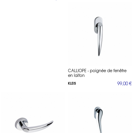
CALLIOPE - poignée de fenêtre
en laiton
99,00 €
KLEIS