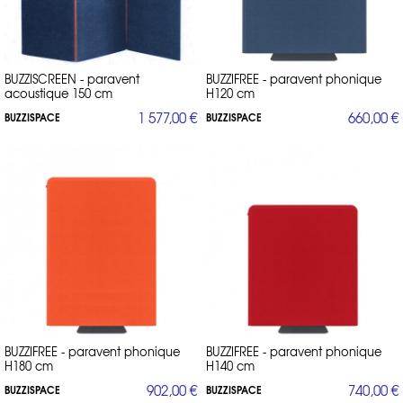
BUZZISCREEN - paravent
BUZZIFREE - paravent phonique
acoustique 150 cm
H120 cm
1 577,00 €
660,00 €
BUZZISPACE
BUZZISPACE
BUZZIFREE - paravent phonique
BUZZIFREE - paravent phonique
H180 cm
H140 cm
902,00 €
740,00 €
BUZZISPACE
BUZZISPACE