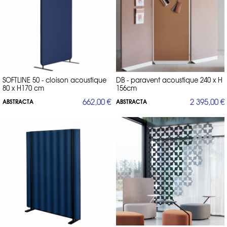
SOFTLINE 50 - cloison acoustique
DB - paravent acoustique 240 x H
80 x H170 cm
156cm
662,00 €
2 395,00 €
ABSTRACTA
ABSTRACTA