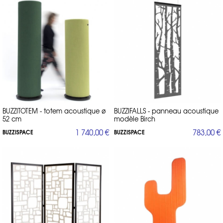
BUZZITOTEM - totem acoustique ø
BUZZIFALLS - panneau acoustique
52 cm
modèle Birch
1 740,00 €
783,00 €
BUZZISPACE
BUZZISPACE