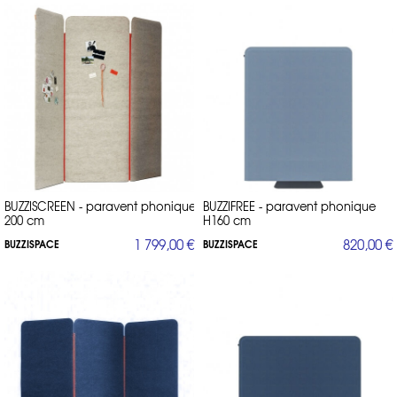
BUZZISCREEN - paravent phonique
BUZZIFREE - paravent phonique
200 cm
H160 cm
1 799,00 €
820,00 €
BUZZISPACE
BUZZISPACE