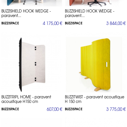
BUZZISHIELD HOOK WEDGE -
BUZZISHIELD HOOK WEDGE -
paravent...
paravent...
4 175,00 €
3 844,00 €
BUZZISPACE
BUZZISPACE
BUZZITRIPL HOME - paravent
BUZZITWIST - paravent acoustique
acoustique H150 cm
H 150 cm
607,00 €
3 775,00 €
BUZZISPACE
BUZZISPACE