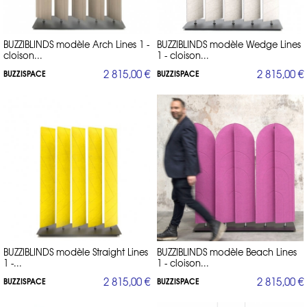
BUZZIBLINDS modèle Arch Lines 1 -
BUZZIBLINDS modèle Wedge Lines
cloison...
1 - cloison...
2 815,00 €
2 815,00 €
BUZZISPACE
BUZZISPACE
BUZZIBLINDS modèle Straight Lines
BUZZIBLINDS modèle Beach Lines
1 -...
1 - cloison...
2 815,00 €
2 815,00 €
BUZZISPACE
BUZZISPACE