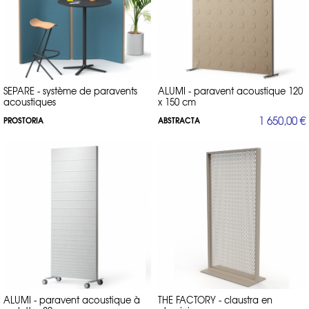
SEPARE - système de paravents
ALUMI - paravent acoustique 120
acoustiques
x 150 cm
1 650,00 €
PROSTORIA
ABSTRACTA
ALUMI - paravent acoustique à
THE FACTORY - claustra en