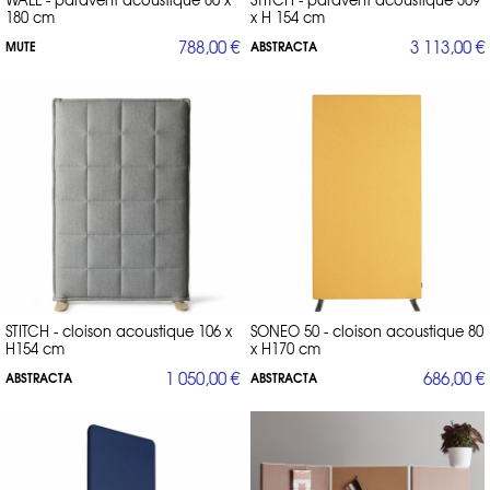
180 cm
x H 154 cm
788,00 €
3 113,00 €
MUTE
ABSTRACTA
STITCH - cloison acoustique 106 x
SONEO 50 - cloison acoustique 80
H154 cm
x H170 cm
1 050,00 €
686,00 €
ABSTRACTA
ABSTRACTA