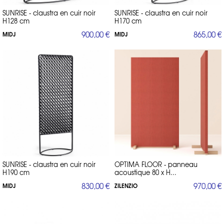
SUNRISE - claustra en cuir noir
SUNRISE - claustra en cuir noir
H128 cm
H170 cm
900,00 €
865,00 €
MIDJ
MIDJ
SUNRISE - claustra en cuir noir
OPTIMA FLOOR - panneau
H190 cm
acoustique 80 x H...
830,00 €
970,00 €
MIDJ
ZILENZIO