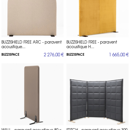
BUZZISHIELD FREE ARC - paravent
BUZZISHIELD FREE - paravent
acoustique...
acoustique H...
2 276,00 €
1 665,00 €
BUZZISPACE
BUZZISPACE
WALL - paravent acoustique 80 x
STITCH - paravent acoustique 309