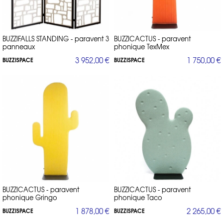
BUZZIFALLS STANDING - paravent 3
BUZZICACTUS - paravent
panneaux
phonique TexMex
3 952,00 €
1 750,00 €
BUZZISPACE
BUZZISPACE
BUZZICACTUS - paravent
BUZZICACTUS - paravent
phonique Gringo
phonique Taco
1 878,00 €
2 265,00 €
BUZZISPACE
BUZZISPACE