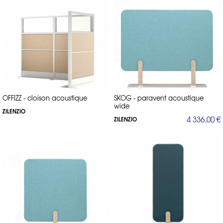
OFFIZZ - cloison acoustique
SKOG - paravent acoustique
wide
ZILENZIO
4 336,00 €
ZILENZIO