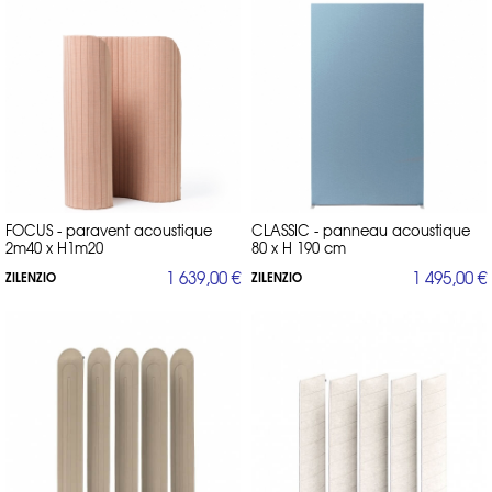
FOCUS - paravent acoustique
CLASSIC - panneau acoustique
2m40 x H1m20
80 x H 190 cm
1 639,00 €
1 495,00 €
ZILENZIO
ZILENZIO