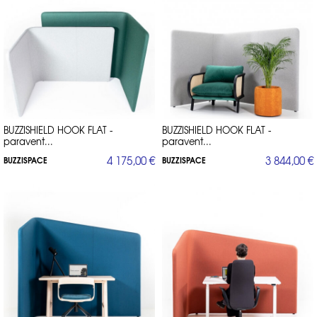
BUZZISHIELD HOOK FLAT -
BUZZISHIELD HOOK FLAT -
paravent...
paravent...
4 175,00 €
3 844,00 €
BUZZISPACE
BUZZISPACE