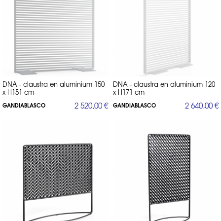
DNA - claustra en aluminium 150
DNA - claustra en aluminium 120
x H151 cm
x H171 cm
2 520,00 €
2 640,00 €
GANDIABLASCO
GANDIABLASCO