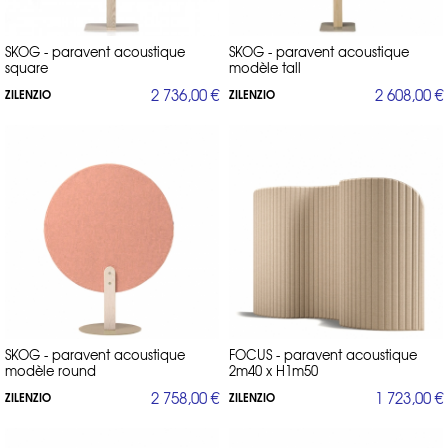
SKOG - paravent acoustique
SKOG - paravent acoustique
square
modèle tall
2 736,00 €
2 608,00 €
ZILENZIO
ZILENZIO
SKOG - paravent acoustique
FOCUS - paravent acoustique
modèle round
2m40 x H1m50
2 758,00 €
1 723,00 €
ZILENZIO
ZILENZIO