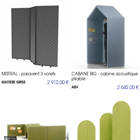
MISTRAL - paravent 3 volets
CABANE BIG - cabine acoustique
pliable
2 912,00 €
MATIERE GRISE
2 642,00 €
ABV