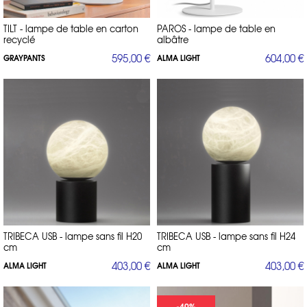
TILT - lampe de table en carton
PAROS - lampe de table en
recyclé
albâtre
595,00 €
604,00 €
GRAYPANTS
ALMA LIGHT
TRIBECA USB - lampe sans fil H20
TRIBECA USB - lampe sans fil H24
cm
cm
403,00 €
403,00 €
ALMA LIGHT
ALMA LIGHT
-40%