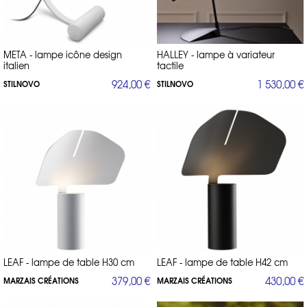
META - lampe icône design
HALLEY - lampe à variateur
italien
tactile
924,00 €
1 530,00 €
STILNOVO
STILNOVO
LEAF - lampe de table H30 cm
LEAF - lampe de table H42 cm
379,00 €
430,00 €
MARZAIS CRÉATIONS
MARZAIS CRÉATIONS