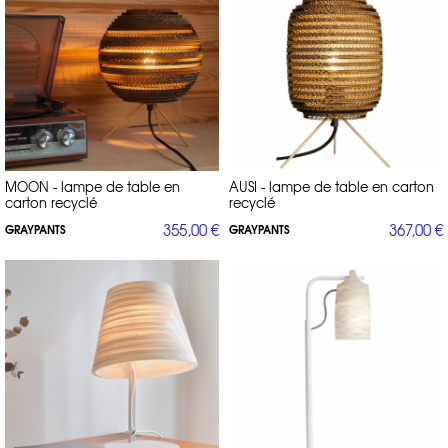
MOON - lampe de table en
AUSI - lampe de table en carton
carton recyclé
recyclé
355,00 €
367,00 €
GRAYPANTS
GRAYPANTS