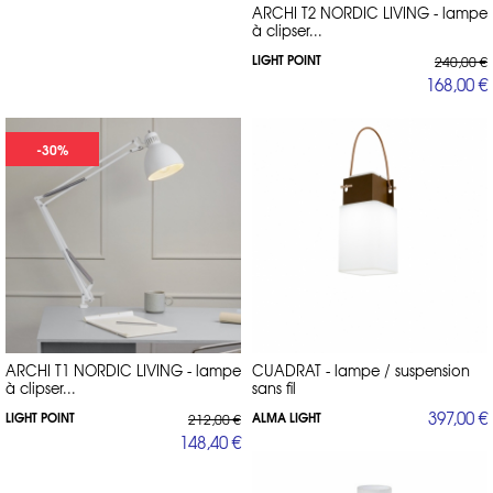
ARCHI T2 NORDIC LIVING - lampe
à clipser...
LIGHT POINT
240,00 €
168,00 €
-30%
ARCHI T1 NORDIC LIVING - lampe
CUADRAT - lampe / suspension
à clipser...
sans fil
397,00 €
LIGHT POINT
ALMA LIGHT
212,00 €
148,40 €