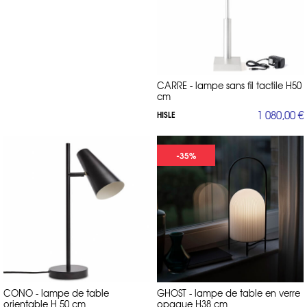
CARRE - lampe sans fil tactile H50
cm
1 080,00 €
HISLE
-35%
CONO - lampe de table
GHOST - lampe de table en verre
orientable H 50 cm
opaque H38 cm