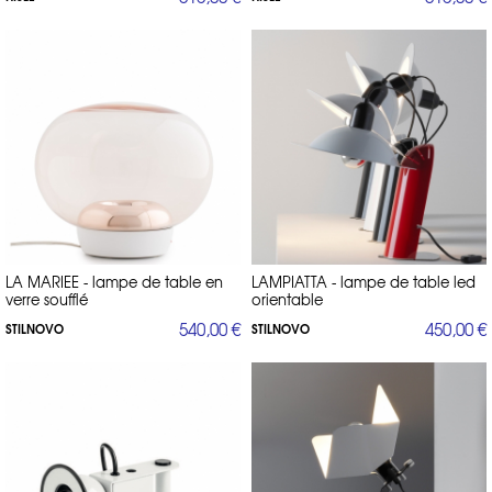
LA MARIEE - lampe de table en
LAMPIATTA - lampe de table led
verre soufflé
orientable
540,00 €
450,00 €
STILNOVO
STILNOVO