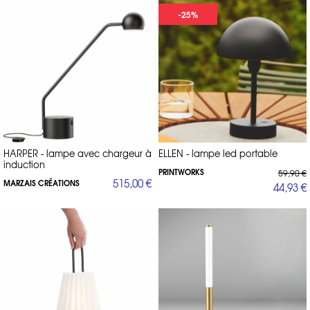
-25%
HARPER - lampe avec chargeur à
ELLEN - lampe led portable
induction
PRINTWORKS
59,90 €
515,00 €
MARZAIS CRÉATIONS
44,93 €