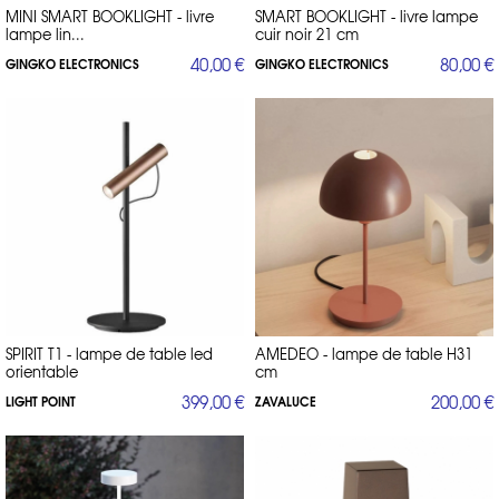
MINI SMART BOOKLIGHT - livre
SMART BOOKLIGHT - livre lampe
lampe lin...
cuir noir 21 cm
40,00 €
80,00 €
GINGKO ELECTRONICS
GINGKO ELECTRONICS
SPIRIT T1 - lampe de table led
AMEDEO - lampe de table H31
orientable
cm
399,00 €
200,00 €
LIGHT POINT
ZAVALUCE