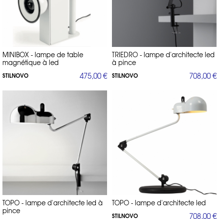
MINIBOX - lampe de table
TRIEDRO - lampe d'architecte led
magnétique à led
à pince
475,00 €
708,00 €
STILNOVO
STILNOVO
TOPO - lampe d'architecte led à
TOPO - lampe d'architecte led
pince
708,00 €
STILNOVO