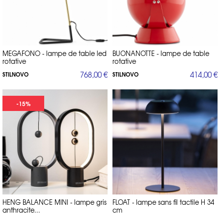
MEGAFONO - lampe de table led
BUONANOTTE - lampe de table
rotative
rotative
768,00 €
414,00 €
STILNOVO
STILNOVO
-15%
HENG BALANCE MINI - lampe gris
FLOAT - lampe sans fil tactile H 34
anthracite...
cm