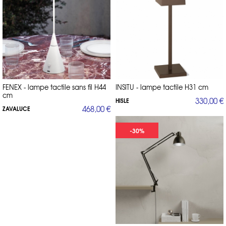
FENEX - lampe tactile sans fil H44
INSITU - lampe tactile H31 cm
cm
330,00 €
HISLE
468,00 €
ZAVALUCE
-30%