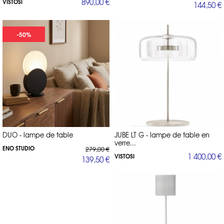
890,00 €
VISTOSI
144,50 €
-50%
DUO - lampe de table
JUBE LT G - lampe de table en
verre...
ENO STUDIO
279,00 €
1 400,00 €
VISTOSI
139,50 €