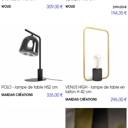
309,00 €
WOUD
WOUD
299,00 €
194,35 €
POLO - lampe de table H52 cm
VENUS HIGH - lampe de table en
laiton H 42 cm
326,00 €
MARZAIS CRÉATIONS
296,00 €
MARZAIS CRÉATIONS