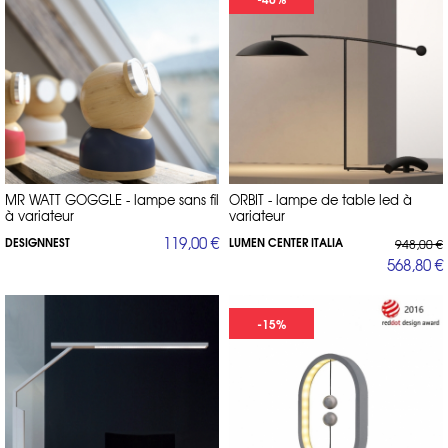
MR WATT GOGGLE - lampe sans fil
ORBIT - lampe de table led à
à variateur
variateur
119,00 €
DESIGNNEST
LUMEN CENTER ITALIA
948,00 €
568,80 €
-15%