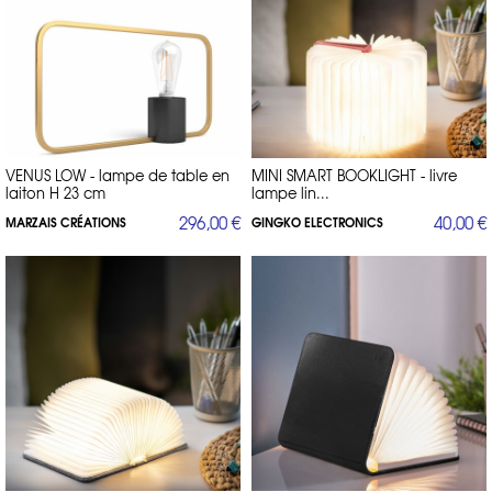
VENUS LOW - lampe de table en
MINI SMART BOOKLIGHT - livre
laiton H 23 cm
lampe lin...
296,00 €
40,00 €
MARZAIS CRÉATIONS
GINGKO ELECTRONICS