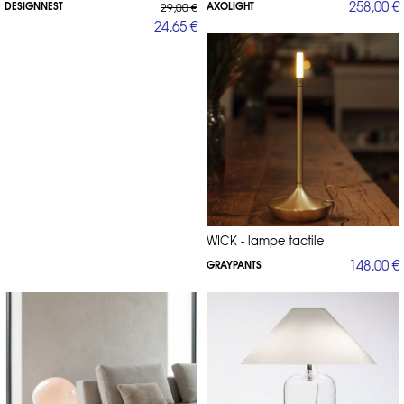
258,00 €
DESIGNNEST
AXOLIGHT
29,00 €
24,65 €
WICK - lampe tactile
148,00 €
GRAYPANTS