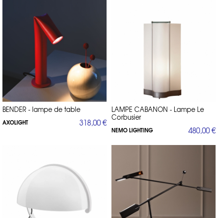
BENDER - lampe de table
LAMPE CABANON - Lampe Le
Corbusier
318,00 €
AXOLIGHT
480,00 €
NEMO LIGHTING