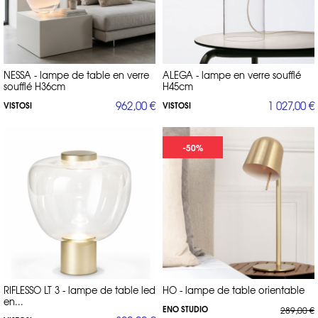
NESSA - lampe de table en verre
ALEGA - lampe en verre soufflé
soufflé H36cm
H45cm
962,00 €
1 027,00 €
VISTOSI
VISTOSI
-50%
RIFLESSO LT 3 - lampe de table led
HO - lampe de table orientable
en...
ENO STUDIO
289,00 €