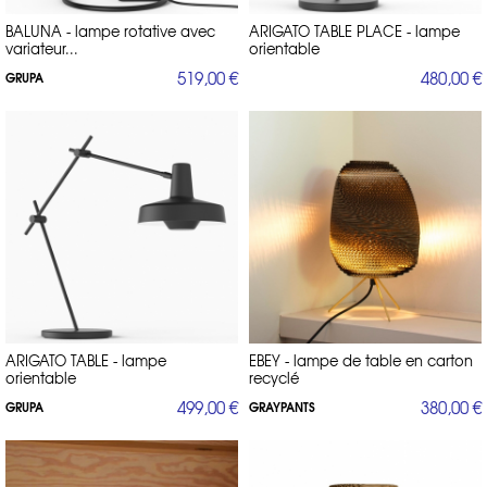
BALUNA - lampe rotative avec
ARIGATO TABLE PLACE - lampe
variateur...
orientable
519,00 €
480,00 €
GRUPA
ARIGATO TABLE - lampe
EBEY - lampe de table en carton
orientable
recyclé
499,00 €
380,00 €
GRUPA
GRAYPANTS