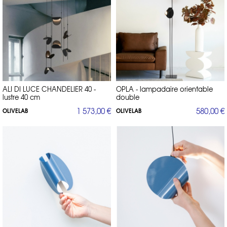
ALI DI LUCE CHANDELIER 40 -
OPLA - lampadaire orientable
lustre 40 cm
double
1 573,00 €
580,00 €
OLIVELAB
OLIVELAB