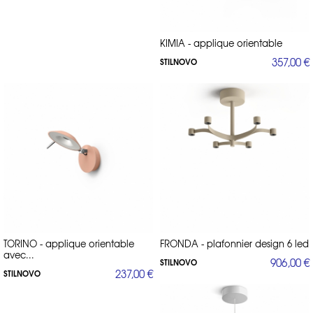
KIMIA - applique orientable
357,00 €
STILNOVO
TORINO - applique orientable
FRONDA - plafonnier design 6 led
avec...
906,00 €
STILNOVO
237,00 €
STILNOVO