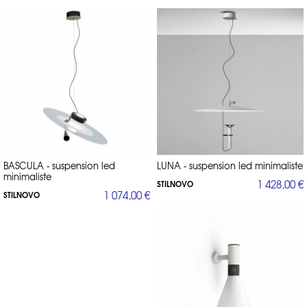
BASCULA - suspension led
LUNA - suspension led minimaliste
minimaliste
1 428,00 €
STILNOVO
1 074,00 €
STILNOVO