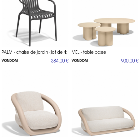
PALM - chaise de jardin (lot de 4)
MEL - table basse
384,00 €
900,00 €
VONDOM
VONDOM