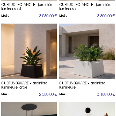
CUBITUS RECTANGLE - jardinière
CUBITUS RECTANGLE - jardinière
lumineuse xl
lumineuse...
3 060,00 €
3 300,00 €
MAZU
MAZU
CUBITUS SQUARE - jardinière
CUBITUS SQUARE - jardinière
lumineuse large
lumineuse...
2 580,00 €
3 180,00 €
MAZU
MAZU