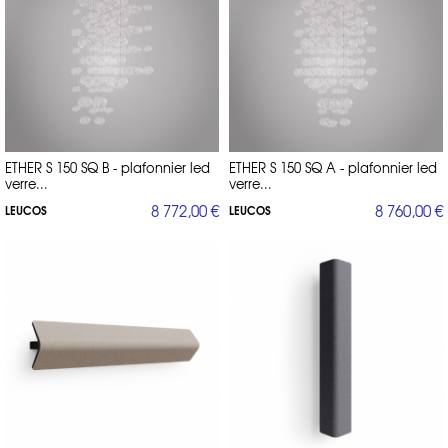
ETHER S 150 SQ B - plafonnier led
ETHER S 150 SQ A - plafonnier led
verre...
verre...
8 772,00 €
8 760,00 €
LEUCOS
LEUCOS