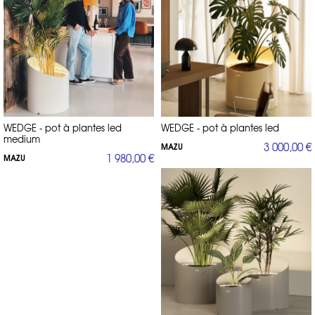
WEDGE - pot à plantes led
WEDGE - pot à plantes led
medium
3 000,00 €
MAZU
1 980,00 €
MAZU