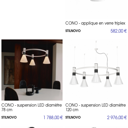
CONO - applique en verre triplex
582,00 €
STILNOVO
CONO - suspension LED diamètre
CONO - suspension LED diamètre
78 cm
120 cm
1 788,00 €
2 976,00 €
STILNOVO
STILNOVO