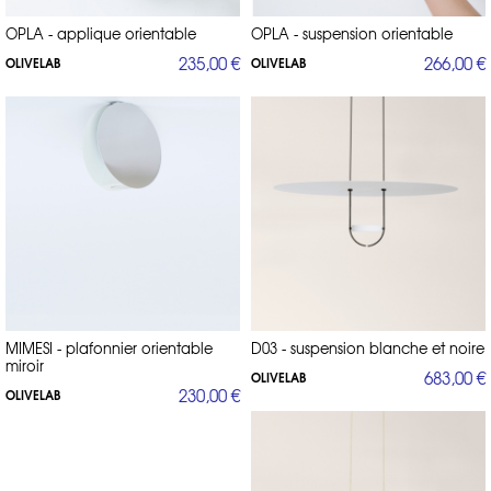
OPLA - applique orientable
OPLA - suspension orientable
235,00 €
266,00 €
OLIVELAB
OLIVELAB
MIMESI - plafonnier orientable
D03 - suspension blanche et noire
miroir
683,00 €
OLIVELAB
230,00 €
OLIVELAB