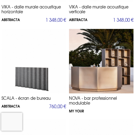
VIKA - dalle murale acoustique
VIKA - dalle murale acoustique
horizontale
verticale
1 348,00 €
1 348,00 €
ABSTRACTA
ABSTRACTA
SCALA - écran de bureau
NOVA - bar professionnel
modulable
760,00 €
ABSTRACTA
MY YOUR