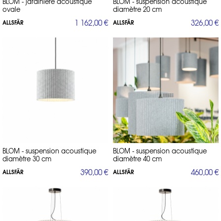
BLOM - jardinière acoustique
BLOM - suspension acoustique
ovale
diamètre 20 cm
1 162,00 €
326,00 €
ALLSFÄR
ALLSFÄR
BLOM - suspension acoustique
BLOM - suspension acoustique
diamètre 30 cm
diamètre 40 cm
390,00 €
460,00 €
ALLSFÄR
ALLSFÄR