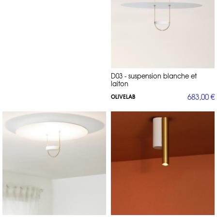
D03 - suspension blanche et
laiton
683,00 €
OLIVELAB