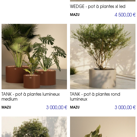
WEDGE - pot à plantes xl led
4 500,00 €
MAZU
TANK - pot à plantes lumineux
TANK - pot à plantes rond
medium
lumineux
3 000,00 €
3 000,00 €
MAZU
MAZU