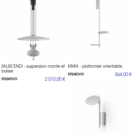
SALISCENDI - suspension monte et
KIMIA - plafonnier orientable
baisse
564,00 €
STILNOVO
2 010,00 €
STILNOVO