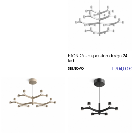
FRONDA - suspension design 24
led
1 704,00 €
STILNOVO