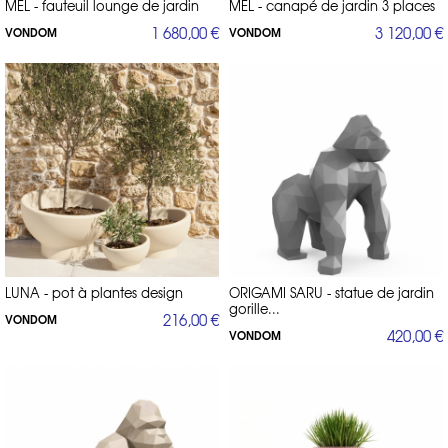
MEL - fauteuil lounge de jardin
MEL - canapé de jardin 3 places
1 680,00 €
3 120,00 €
VONDOM
VONDOM
LUNA - pot à plantes design
ORIGAMI SARU - statue de jardin
gorille...
216,00 €
VONDOM
420,00 €
VONDOM