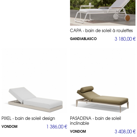
CAPA - bain de soleil à roulettes
3 180,00 €
GANDIABLASCO
PIXEL - bain de soleil design
PASADENA - bain de soleil
inclinable
1 386,00 €
VONDOM
3 408,00 €
VONDOM