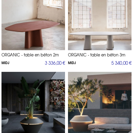
ORGANIC - table en béton 2m
ORGANIC - table en béton 3m
3 336,00 €
5 340,00 €
MIDJ
MIDJ