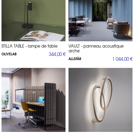
STILLA TABLE - lampe de table
VAULT - panneau acoustique
arche
344,00 €
OLIVELAB
1 044,00 €
ALLSFÄR