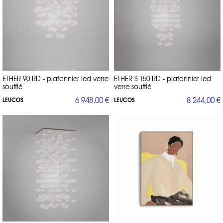
ETHER 90 RD - plafonnier led verre
ETHER S 150 RD - plafonnier led
soufflé
verre soufflé
6 948,00 €
8 244,00 €
LEUCOS
LEUCOS