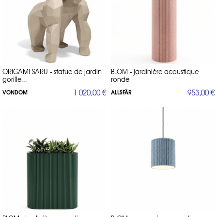
ORIGAMI SARU - statue de jardin
BLOM - jardinière acoustique
gorille...
ronde
1 020,00 €
953,00 €
VONDOM
ALLSFÄR