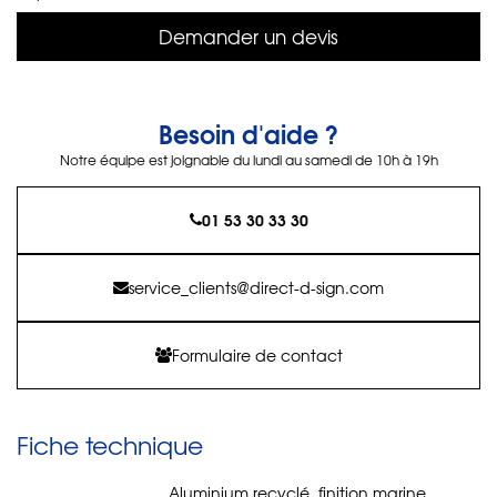
Demander un devis
Besoin d'aide ?
Notre équipe est joignable du lundi au samedi de 10h à 19h
01 53 30 33 30
service_clients@direct-d-sign.com
Formulaire de contact
Fiche technique
Aluminium recyclé, finition marine