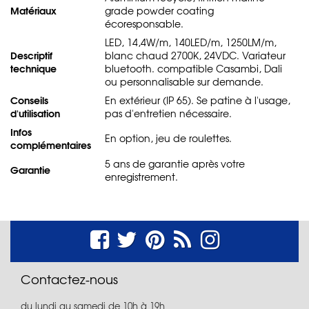
Matériaux
grade powder coating
écoresponsable.
LED, 14,4W/m, 140LED/m, 1250LM/m,
Descriptif
blanc chaud 2700K, 24VDC. Variateur
technique
bluetooth. compatible Casambi, Dali
ou personnalisable sur demande.
Conseils
En extérieur (IP 65). Se patine à l'usage,
d'utilisation
pas d'entretien nécessaire.
Infos
En option, jeu de roulettes.
complémentaires
5 ans de garantie après votre
Garantie
enregistrement.
Contactez-nous
du lundi au samedi de 10h à 19h