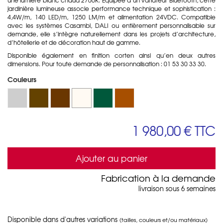
jardinière lumineuse associe performance technique et sophistication :
4,4W/m, 140 LED/m, 1250 LM/m et alimentation 24VDC. Compatible
avec les systèmes Casambi, DALI ou entièrement personnalisable sur
demande, elle s’intègre naturellement dans les projets d’architecture,
d’hôtellerie et de décoration haut de gamme.
Disponible également en finition corten ainsi qu’en deux autres
dimensions. Pour toute demande de personnalisation : 01 53 30 33 30.
Couleurs
1 980,00 €
TTC
Ajouter au panier
Fabrication à la demande
livraison sous 6 semaines
Disponible dans d'autres variations
(tailles, couleurs et/ou matériaux)