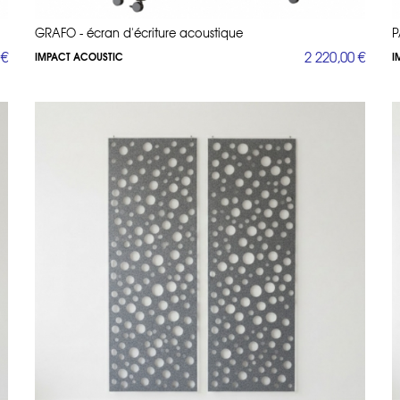
GRAFO - écran d'écriture acoustique
P
 €
2 220,00 €
IMPACT ACOUSTIC
I