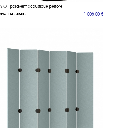
STO - paravent acoustique perforé
1 008,00 €
MPACT ACOUSTIC