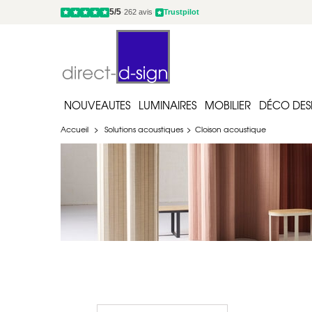
code : JARDIN10
NOUVEAUTES
LUMINAIRES
MOBILIER
DÉCO DES
Accueil
>
Solutions acoustiques
>
Cloison acoustique