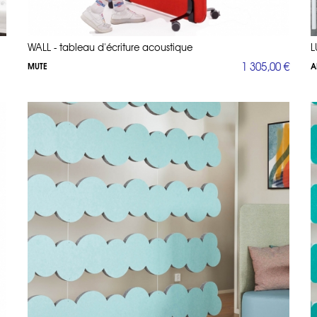
WALL - tableau d'écriture acoustique
L
1 305,00 €
MUTE
A