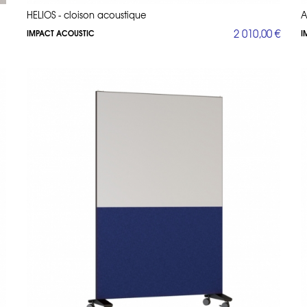
HELIOS - cloison acoustique
A
2 010,00 €
IMPACT ACOUSTIC
I