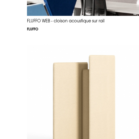
FLUFFO WEB - cloison acoustique sur rail
FLUFFO