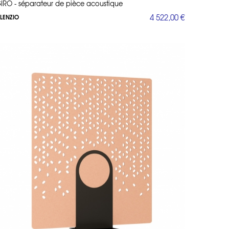
IRO - séparateur de pièce acoustique
4 522,00 €
ILENZIO