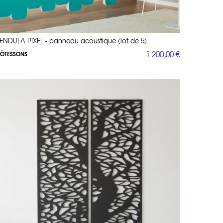
ENDULA PIXEL - panneau acoustique (lot de 5)
1 200,00 €
ÖTESSONS