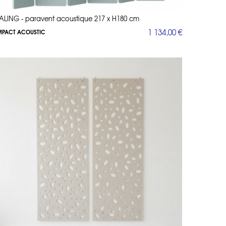
ALING - paravent acoustique 217 x H180 cm
1 134,00 €
MPACT ACOUSTIC