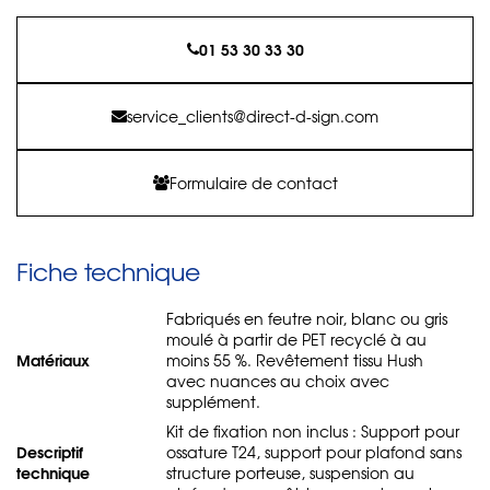
01 53 30 33 30
service_clients@direct-d-sign.com
Formulaire de contact
Fiche technique
Fabriqués en feutre noir, blanc ou gris
moulé à partir de PET recyclé à au
Matériaux
moins 55 %. Revêtement tissu Hush
avec nuances au choix avec
supplément.
Kit de fixation non inclus : Support pour
Descriptif
ossature T24, support pour plafond sans
technique
structure porteuse, suspension au