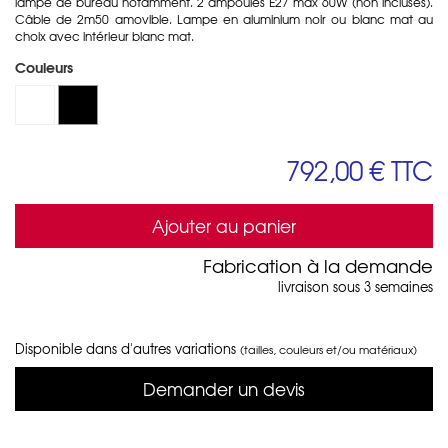
lampe de bureau notamment. 2 ampoules E27 max 60W (non incluses).
Câble de 2m50 amovible. Lampe en aluminium noir ou blanc mat au
choix avec intérieur blanc mat.
Couleurs
792,00 €
TTC
Ajouter au panier
Fabrication à la demande
livraison sous 3 semaines
Disponible dans d'autres variations
(tailles, couleurs et/ou matériaux)
Demander un devis