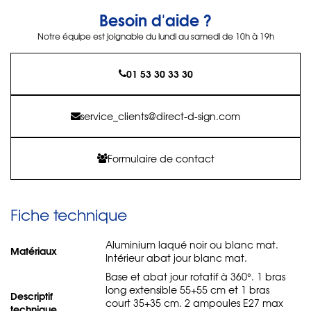
Besoin d'aide ?
Notre équipe est joignable du lundi au samedi de 10h à 19h
01 53 30 33 30
service_clients@direct-d-sign.com
Formulaire de contact
Fiche technique
Aluminium laqué noir ou blanc mat.
Matériaux
Intérieur abat jour blanc mat.
Base et abat jour rotatif à 360°. 1 bras
long extensible 55+55 cm et 1 bras
Descriptif
court 35+35 cm. 2 ampoules E27 max
technique