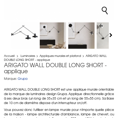
Accueil
>
Luminaires
>
Appliques murales et plafond
>
ARIGATO WALL
DOUBLE LONG SHORT - applique
ARIGATO WALL DOUBLE LONG SHORT -
applique
Marque:
Grupa
ARIGATO WALL DOUBLE LONG SHORT est une applique murale orientable
de la marque de luminaires design Grupa. Applique directionnelle grâce
à ses deux bras (un long de 35+35 cm et un long de 55+55 cm). Sa Base
de 10 cm de diamètre dispose d'un interrupteur on/off.
Vous pouvez donc l'utiliser en lampe murale pour n'importe quelle pièce
de la maison - lampe architecturale d'ambiance, lampe de chevet, ou