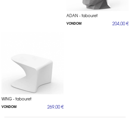
ADAN - tabouret
204,00 €
VONDOM
WING - tabouret
269,00 €
VONDOM