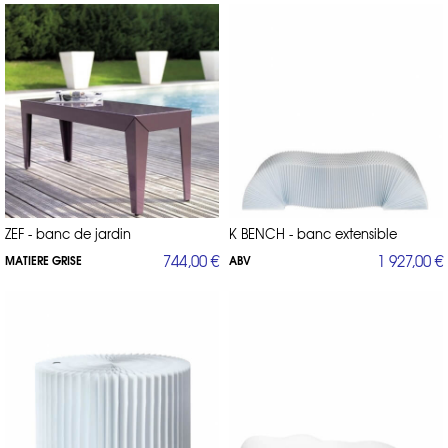
ZEF - banc de jardin
K BENCH - banc extensible
744,00 €
1 927,00 €
MATIERE GRISE
ABV