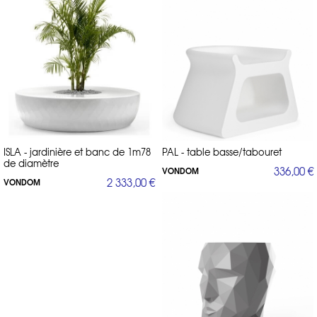
ISLA - jardinière et banc de 1m78
PAL - table basse/tabouret
de diamètre
336,00 €
VONDOM
2 333,00 €
VONDOM