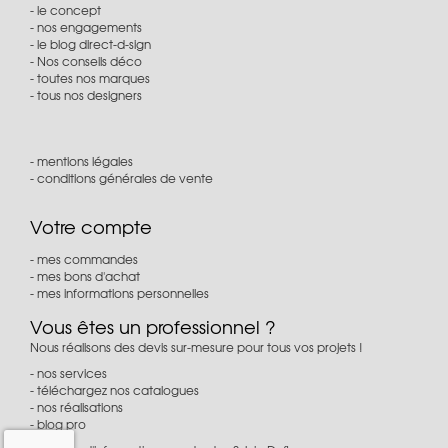
le concept
nos engagements
le blog direct-d-sign
Nos conseils déco
toutes nos marques
tous nos designers
mentions légales
conditions générales de vente
Votre compte
mes commandes
mes bons d'achat
mes informations personnelles
Vous êtes un professionnel ?
Nous réalisons des devis sur-mesure pour tous vos projets !
nos services
téléchargez nos catalogues
nos réalisations
blog pro