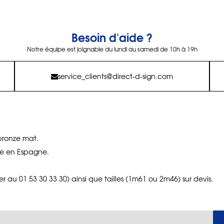
Besoin d'aide ?
Notre équipe est joignable du lundi au samedi de 10h à 19h
service_clients@direct-d-sign.com
bronze mat.
e en Espagne.
ier au 01 53 30 33 30) ainsi que tailles (1m61 ou 2m46) sur devis.