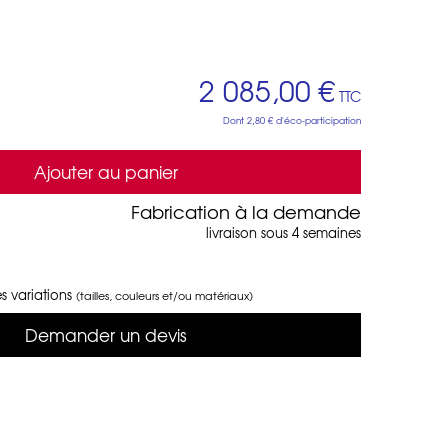
2 085,00 €
TTC
Dont
2,80 €
d'éco-participation
Ajouter au panier
Fabrication à la demande
livraison sous 4 semaines
s variations
(tailles, couleurs et/ou matériaux)
Demander un devis