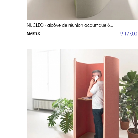
NUCLEO - alcôve de réunion acoustique 6...
9 177,00
MARTEX