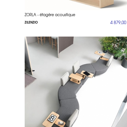
ZORLA - étagère acoustique
4 879,00
ZILENZIO