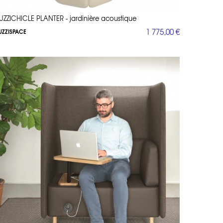
UZZICHICLE PLANTER - jardinière acoustique
1 775,00 €
UZZISPACE