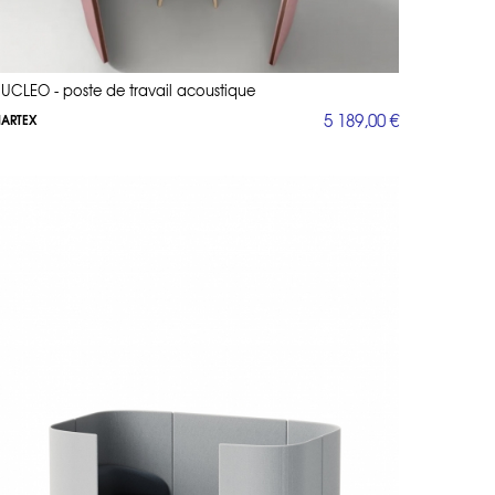
UCLEO - poste de travail acoustique
5 189,00 €
ARTEX