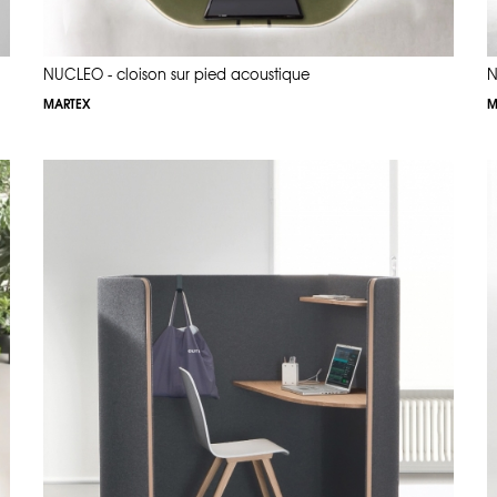
NUCLEO - cloison sur pied acoustique
N
MARTEX
M