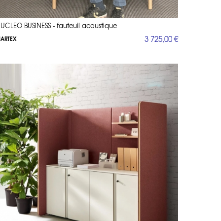
UCLEO BUSINESS - fauteuil acoustique
3 725,00 €
ARTEX