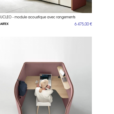
UCLEO - module acoustique avec rangements
6 475,00 €
ARTEX