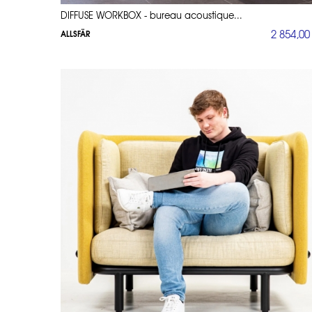
DIFFUSE WORKBOX - bureau acoustique...
2 854,00
ALLSFÄR