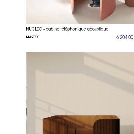
NUCLEO - cabine téléphonique acoustique
6 204,00
MARTEX