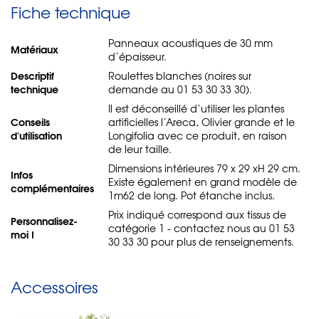
Fiche technique
Panneaux acoustiques de 30 mm
Matériaux
d’épaisseur.
Descriptif
Roulettes blanches (noires sur
technique
demande au 01 53 30 33 30).
Il est déconseillé d’utiliser les plantes
Conseils
artificielles l’Areca, Olivier grande et le
d'utilisation
Longifolia avec ce produit, en raison
de leur taille.
Dimensions intérieures 79 x 29 xH 29 cm.
Infos
Existe également en grand modèle de
complémentaires
1m62 de long. Pot étanche inclus.
Prix indiqué correspond aux tissus de
Personnalisez-
catégorie 1 - contactez nous au 01 53
moi !
30 33 30 pour plus de renseignements.
Accessoires