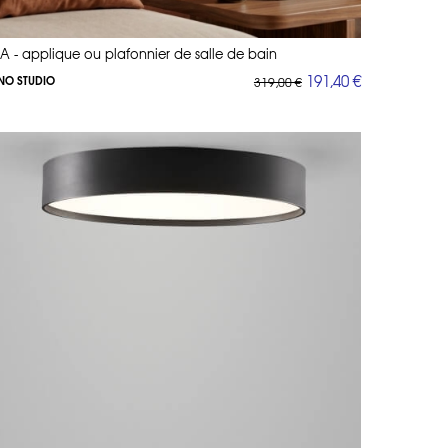
IA - applique ou plafonnier de salle de bain
191,40 €
NO STUDIO
319,00 €