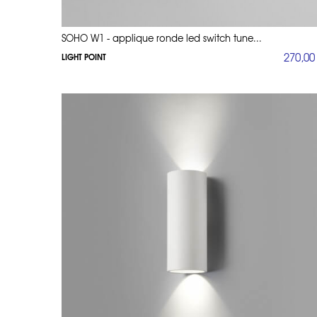
SOHO W1 - applique ronde led switch tune...
270,00
LIGHT POINT