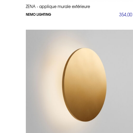
ZENA - applique murale extérieure
354,00
NEMO LIGHTING