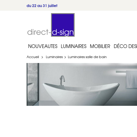
5/5
·
262 avis
·
Trustpilot
NOUVEAUTES
LUMINAIRES
MOBILIER
DÉCO DES
Accueil
>
Luminaires
>
Luminaires salle de bain