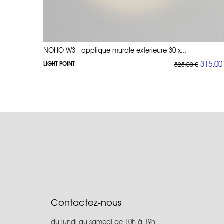
NOHO W3 - applique murale exterieure 30 x...
315,00
LIGHT POINT
525,00 €
Contactez-nous
du lundi au samedi de 10h à 19h