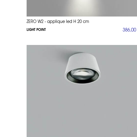
ZERO W2 - applique led H 20 cm
386,00
LIGHT POINT