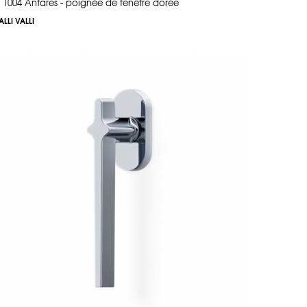
 1004 Antares - poignée de fenêtre dorée
ALLI VALLI