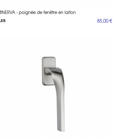
INERVA - poignée de fenêtre en laiton
85,00 €
LEIS