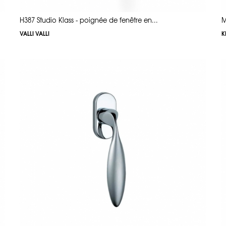
H387 Studio Klass - poignée de fenêtre en...
M
VALLI VALLI
K