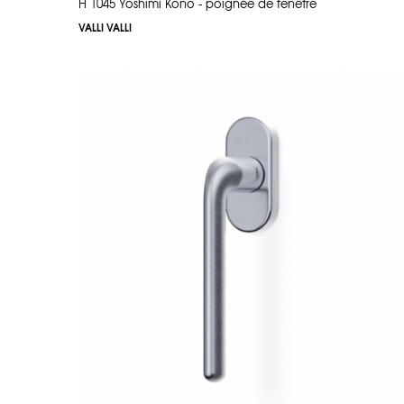
H 1045 Yoshimi Kono - poignée de fenêtre
VALLI VALLI