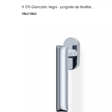
H 376 Giancarlo Vegni - poignée de fenêtre...
VALLI VALLI