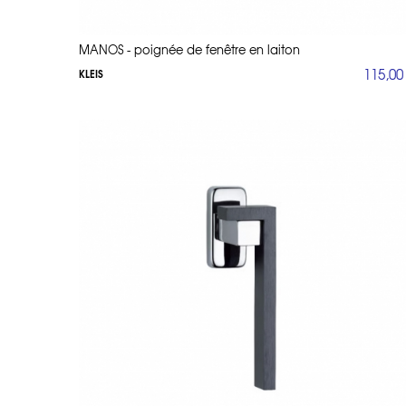
MANOS - poignée de fenêtre en laiton
115,00
KLEIS