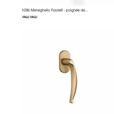
H386 Meneghello Paolelli - poignée de...
VALLI VALLI