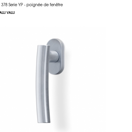
 378 Serie YP - poignée de fenêtre
ALLI VALLI