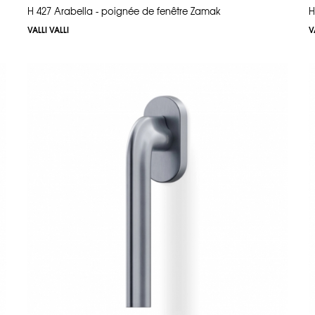
H 427 Arabella - poignée de fenêtre Zamak
H
VALLI VALLI
V