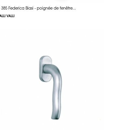
 385 Federica Biasi - poignée de fenêtre...
ALLI VALLI