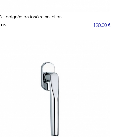
A - poignée de fenêtre en laiton
120,00 €
LEIS