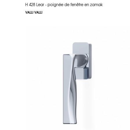
H 428 Lear - poignée de fenêtre en zamak
VALLI VALLI