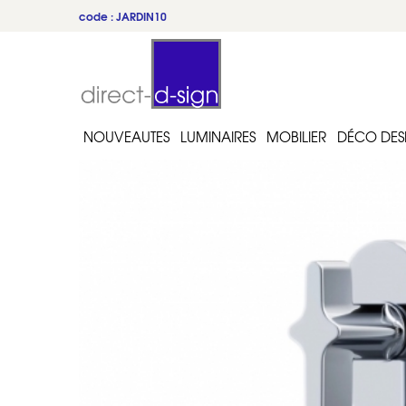
code : JARDIN10
du 22 au 31 juillet
NOUVEAUTES
LUMINAIRES
MOBILIER
DÉCO DES