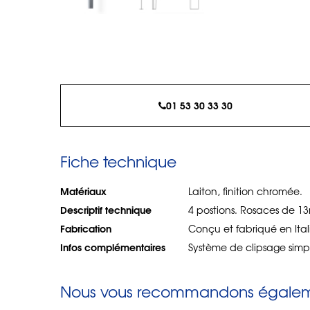
01 53 30 33 30
Fiche technique
Matériaux
Laiton, finition chromée.
Descriptif technique
4 postions. Rosaces de 1
Fabrication
Conçu et fabriqué en Ital
Infos complémentaires
Système de clipsage simpl
Nous vous recommandons égaleme