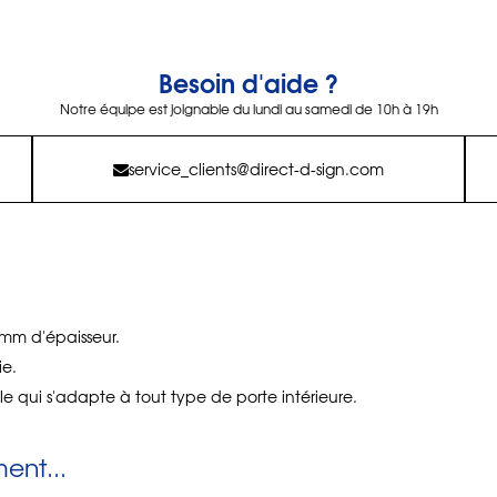
Besoin d'aide ?
Notre équipe est joignable du lundi au samedi de 10h à 19h
service_clients@direct-d-sign.com
3mm d'épaisseur.
ie.
e qui s'adapte à tout type de porte intérieure.
nt...