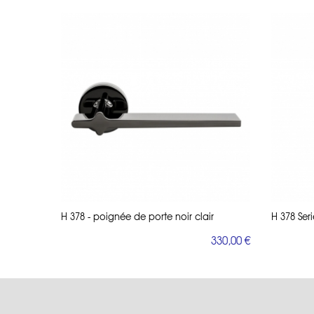
H 378 - poignée de porte noir clair
H 378 Seri
330,00 €