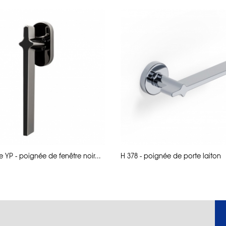
e YP - poignée de fenêtre noir...
H 378 - poignée de porte laiton