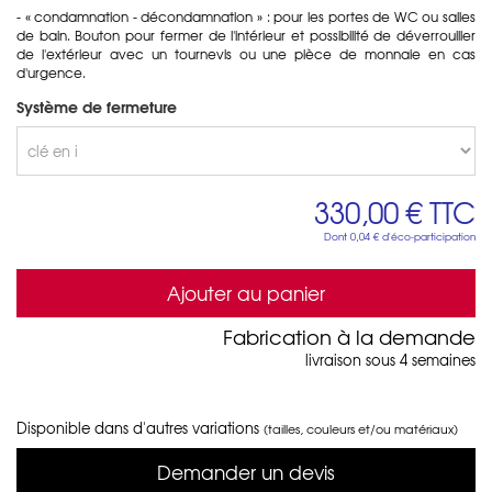
- « condamnation - décondamnation » : pour les portes de WC ou salles
de bain. Bouton pour fermer de l'intérieur et possibilité de déverrouiller
de l'extérieur avec un tournevis ou une pièce de monnaie en cas
d'urgence.
Système de fermeture
330,00 €
TTC
Dont
0,04 €
d'éco-participation
Ajouter au panier
Fabrication à la demande
livraison sous 4 semaines
Disponible dans d'autres variations
(tailles, couleurs et/ou matériaux)
Demander un devis