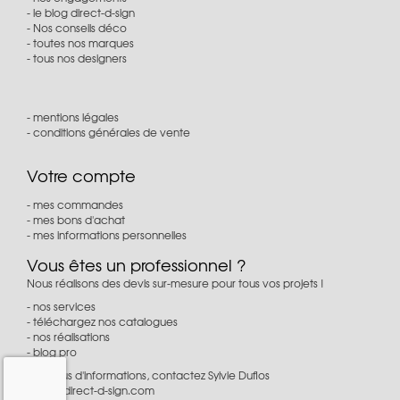
le blog direct-d-sign
Nos conseils déco
toutes nos marques
tous nos designers
mentions légales
conditions générales de vente
Votre compte
mes commandes
mes bons d'achat
mes informations personnelles
Vous êtes un professionnel ?
Nous réalisons des devis sur-mesure pour tous vos projets !
nos services
téléchargez nos catalogues
nos réalisations
blog pro
Pour plus d'informations, contactez Sylvie Duflos
à
pro@direct-d-sign.com