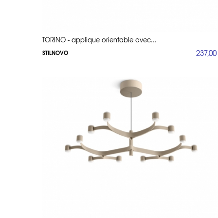
TORINO - applique orientable avec...
237,00
STILNOVO