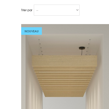
Trier par
NOUVEAU