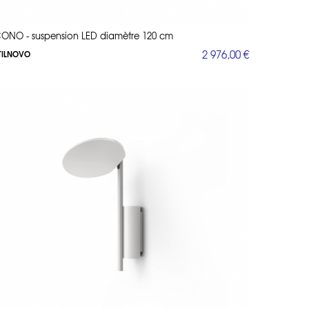
ONO - suspension LED diamètre 120 cm
2 976,00 €
TILNOVO