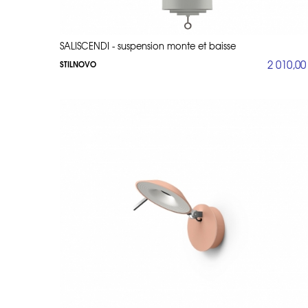
SALISCENDI - suspension monte et baisse
2 010,00
STILNOVO