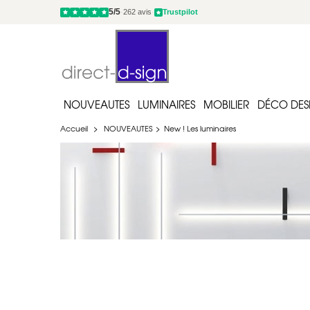
-10% sur notre section jardin
NOUVEAUTES
LUMINAIRES
MOBILIER
DÉCO DES
Accueil
>
NOUVEAUTES
>
New ! Les luminaires