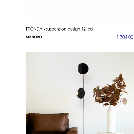
FRONDA - suspension design 12 led
1 704,00
STILNOVO