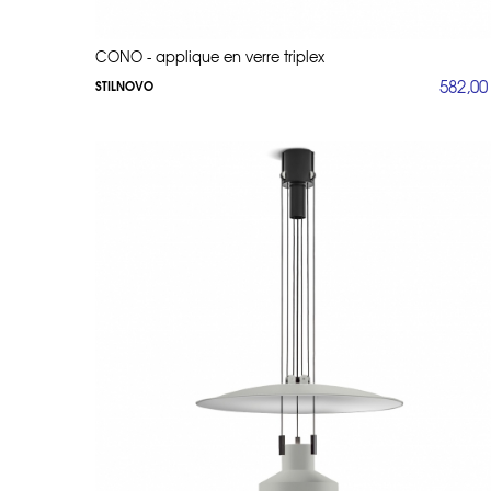
CONO - applique en verre triplex
582,00
STILNOVO