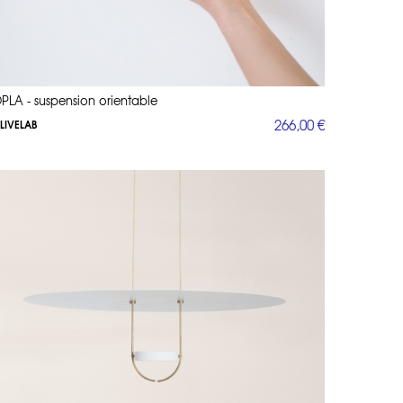
PLA - suspension orientable
266,00 €
LIVELAB