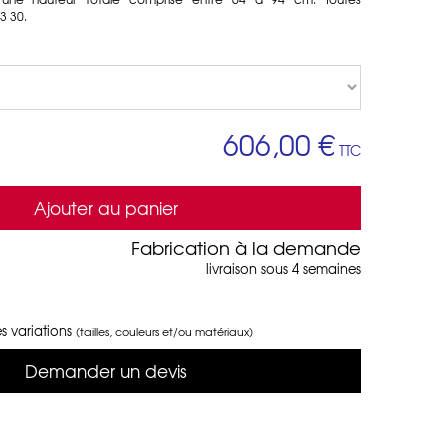
3 30.
606,00 €
TTC
Ajouter au panier
Fabrication à la demande
livraison sous 4 semaines
s variations
(tailles, couleurs et/ou matériaux)
Demander un devis