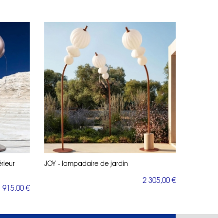
rieur
JOY - lampadaire de jardin
2 305,00 €
 915,00 €