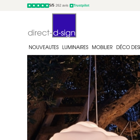
5/5
·
262 avis
·
Trustpilot
NOUVEAUTES
LUMINAIRES
MOBILIER
DÉCO DES