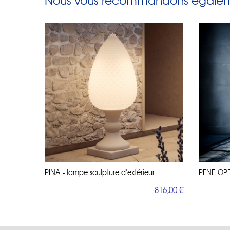
Nous vous recommandons égaleme
PINA - lampe sculpture d'extérieur
PENELOPE 
816,00 €