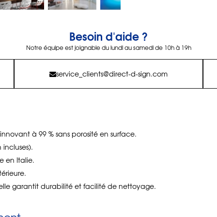
Besoin d'aide ?
Notre équipe est joignable du lundi au samedi de 10h à 19h
service_clients@direct-d-sign.com
innovant à 99 % sans porosité en surface.
incluses).
 en Italie.
térieure.
elle garantit durabilité et facilité de nettoyage.