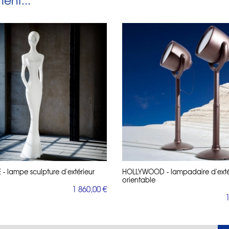
nt...
- lampe sculpture d'extérieur
HOLLYWOOD - lampadaire d'exté
orientable
1 860,00 €
1