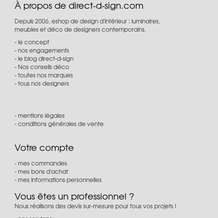
À propos de direct-d-sign.com
Depuis 2006, eshop de design d'intérieur : luminaires,
meubles et déco de designers contemporains.
le concept
nos engagements
le blog direct-d-sign
Nos conseils déco
toutes nos marques
tous nos designers
mentions légales
conditions générales de vente
Votre compte
mes commandes
mes bons d'achat
mes informations personnelles
Vous êtes un professionnel ?
Nous réalisons des devis sur-mesure pour tous vos projets !