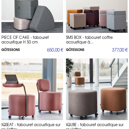
PIECE OF CAKE - tabouret
SMS BOX - tabouret coffre
acoustique H 50 cm
acoustique à...
650,00 €
377,00 €
GÖTESSONS
GÖTESSONS
IQSEAT - tabouret acoustique sur
IQUBE - tabouret acoustique sur