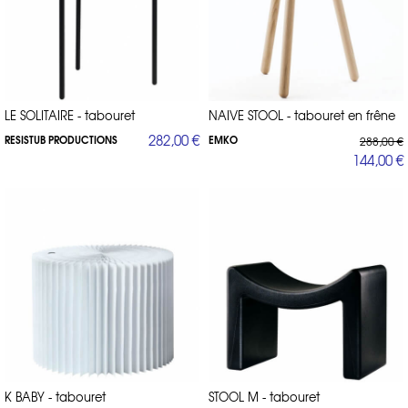
LE SOLITAIRE - tabouret
NAIVE STOOL - tabouret en frêne
282,00 €
RESISTUB PRODUCTIONS
EMKO
288,00 €
144,00 €
K BABY - tabouret
STOOL M - tabouret