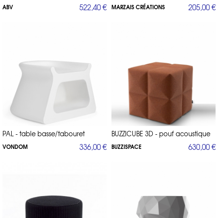
522,40 €
205,00 €
ABV
MARZAIS CRÉATIONS
PAL - table basse/tabouret
BUZZICUBE 3D - pouf acoustique
336,00 €
630,00 €
VONDOM
BUZZISPACE