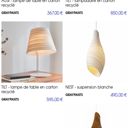
AUSI - lampe de table en carton
TILT - lampadaire en carton
recyclé
recyclé
367,00 €
850,00 €
GRAYPANTS
GRAYPANTS
TILT - lampe de table en carton
NEST - suspension blanche
recyclé
490,00 €
GRAYPANTS
595,00 €
GRAYPANTS