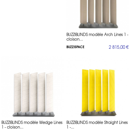
BUZZIBLINDS modèle Arch Lines 1 -
cloison...
2 815,00 €
BUZZISPACE
BUZZIBLINDS modèle Wedge Lines
BUZZIBLINDS modèle Straight Lines
1 - cloison...
1 -...