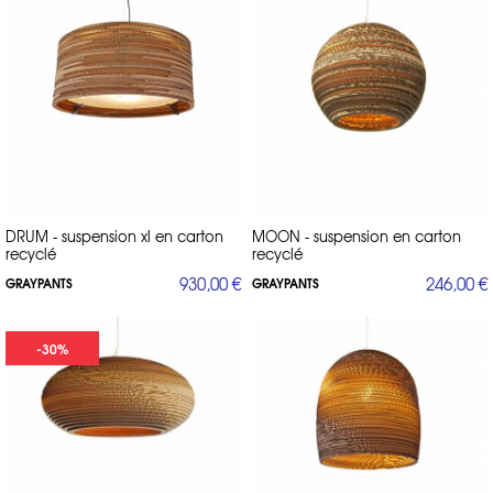
DRUM - suspension xl en carton
MOON - suspension en carton
recyclé
recyclé
930,00 €
246,00 €
GRAYPANTS
GRAYPANTS
-30%