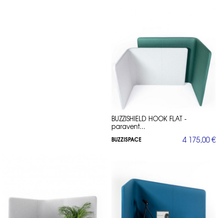
BUZZISHIELD HOOK FLAT -
paravent...
4 175,00 €
BUZZISPACE