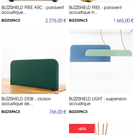
BUZZISHIELD FREE ARC - paravent
BUZZISHIELD FREE - paravent
acoustique...
acoustique H...
2 276,00 €
1 665,00 €
BUZZISPACE
BUZZISPACE
BUZZISHIELD DESK - cloison
BUZZISHIELD LIGHT - suspension
acoustique de...
acoustique
766,00 €
BUZZISPACE
BUZZISPACE
-40%