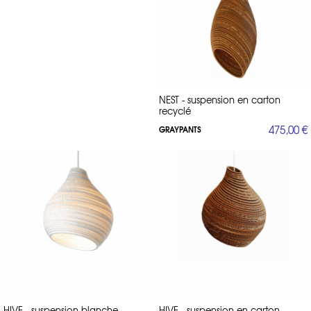
NEST - suspension en carton
recyclé
475,00 €
GRAYPANTS
HIVE - suspension blanche
HIVE - suspension en carton