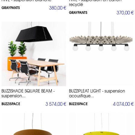
recyclé
380,00 €
GRAYPANTS
370,00 €
GRAYPANTS
BUZZISHADE SQUARE BEAM -
BUZZIPLEAT LIGHT - suspension
suspension...
acoustique...
3 574,00 €
4 074,00 €
BUZZISPACE
BUZZISPACE