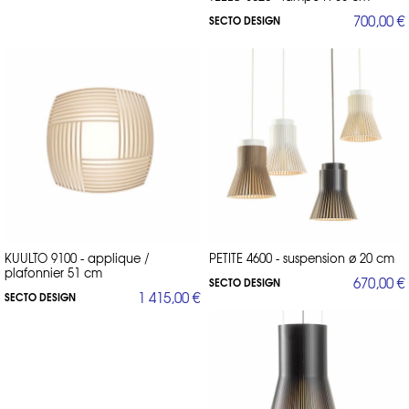
700,00 €
SECTO DESIGN
KUULTO 9100 - applique /
PETITE 4600 - suspension ø 20 cm
plafonnier 51 cm
670,00 €
SECTO DESIGN
1 415,00 €
SECTO DESIGN