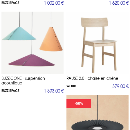
1 002,00 €
1 620,00 €
BUZZISPACE
BUZZICONE - suspension
PAUSE 2.0 - chaise en chêne
acoustique
379,00 €
WOUD
1 393,00 €
BUZZISPACE
-50%