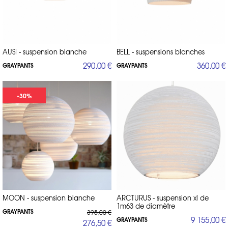
AUSI - suspension blanche
BELL - suspensions blanches
290,00 €
360,00 €
GRAYPANTS
GRAYPANTS
-30%
MOON - suspension blanche
ARCTURUS - suspension xl de
1m63 de diamètre
GRAYPANTS
395,00 €
9 155,00 €
GRAYPANTS
276,50 €