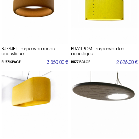
BUZZIJET - suspension ronde
BUZZITROM - suspension led
acoustique
acoustique
3 350,00 €
2 826,00 €
BUZZISPACE
BUZZISPACE