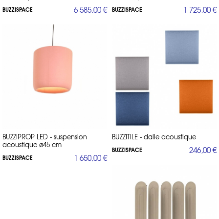
6 585,00 €
1 725,00 €
BUZZISPACE
BUZZISPACE
BUZZIPROP LED - suspension
BUZZITILE - dalle acoustique
acoustique ø45 cm
246,00 €
BUZZISPACE
1 650,00 €
BUZZISPACE