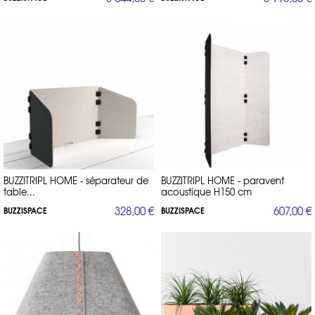
BUZZITRIPL HOME - séparateur de
BUZZITRIPL HOME - paravent
table...
acoustique H150 cm
328,00 €
607,00 €
BUZZISPACE
BUZZISPACE