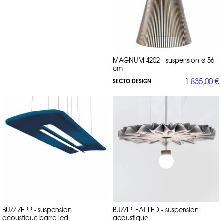
MAGNUM 4202 - suspension ø 56
cm
1 835,00 €
SECTO DESIGN
BUZZIZEPP - suspension
BUZZIPLEAT LED - suspension
acoustique barre led
acoustique