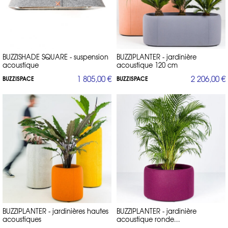
BUZZISHADE SQUARE - suspension
BUZZIPLANTER - jardinière
acoustique
acoustique 120 cm
1 805,00 €
2 206,00 €
BUZZISPACE
BUZZISPACE
BUZZIPLANTER - jardinières hautes
BUZZIPLANTER - jardinière
acoustiques
acoustique ronde...