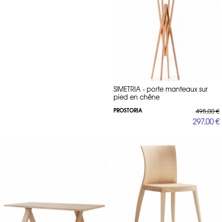
SIMETRIA - porte manteaux sur
pied en chêne
PROSTORIA
495,00 €
297,00 €