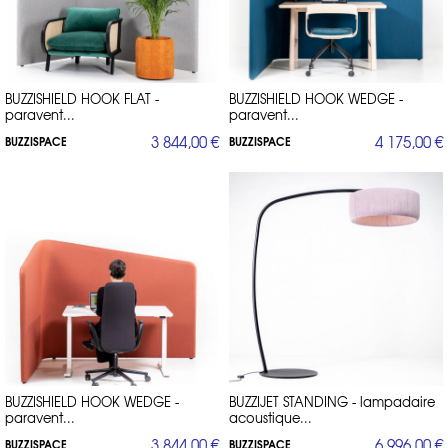
BUZZISHIELD HOOK FLAT -
BUZZISHIELD HOOK WEDGE -
paravent...
paravent...
3 844,00 €
4 175,00 €
BUZZISPACE
BUZZISPACE
BUZZISHIELD HOOK WEDGE -
BUZZIJET STANDING - lampadaire
paravent...
acoustique...
3 844,00 €
6 996,00 €
BUZZISPACE
BUZZISPACE