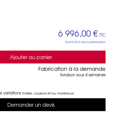
6 996,00 €
TTC
Dont
0,20 €
d'éco-participation
Ajouter au panier
Fabrication à la demande
livraison sous 4 semaines
s variations
(tailles, couleurs et/ou matériaux)
Demander un devis