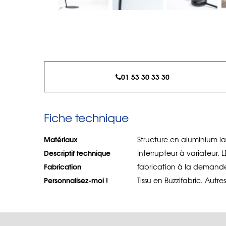
01 53 30 33 30
Fiche technique
Matériaux
Structure en aluminium la
Descriptif technique
Interrupteur à variateur. 
Fabrication
fabrication à la demand
Personnalisez-moi !
Tissu en Buzzifabric. Autr