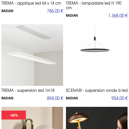
TREMA - applique led 64 x 14 cm
TREMA - lampadaire led H 190
cm
786,00 €
RADIAN
1 368,00 €
RADIAN
TREMA - suspension led 1m18
SCENARI - suspension ronde à led
894,00 €
954,00 €
RADIAN
RADIAN
-40%