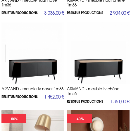
ARMAND - meuble haut noyer
ARMAND - meuble haut chêne
1m36
1m36
3 036,00 €
2 904,00 €
RESISTUB PRODUCTIONS
RESISTUB PRODUCTIONS
ARMAND - meuble tv noyer 1m36
ARMAND - meuble tv chêne
1m36
1 452,00 €
RESISTUB PRODUCTIONS
1 351,00 €
RESISTUB PRODUCTIONS
-50%
-40%