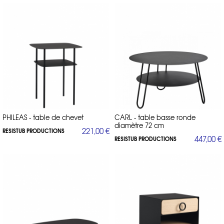
PHILEAS - table de chevet
CARL - table basse ronde
diamètre 72 cm
221,00 €
RESISTUB PRODUCTIONS
447,00 €
RESISTUB PRODUCTIONS