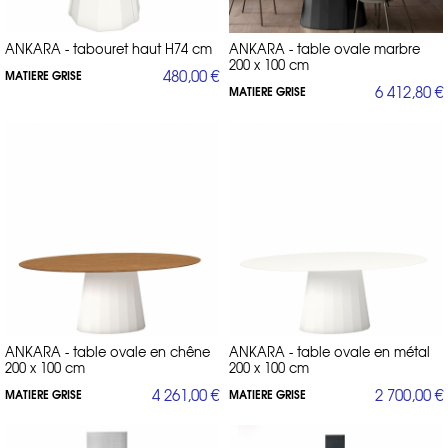
ANKARA - tabouret haut H74 cm
ANKARA - table ovale marbre
200 x 100 cm
480,00 €
MATIERE GRISE
6 412,80 €
MATIERE GRISE
ANKARA - table ovale en chêne
ANKARA - table ovale en métal
200 x 100 cm
200 x 100 cm
4 261,00 €
2 700,00 €
MATIERE GRISE
MATIERE GRISE