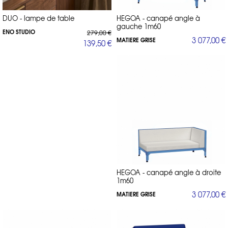
DUO - lampe de table
HEGOA - canapé angle à
gauche 1m60
ENO STUDIO
279,00 €
3 077,00 €
MATIERE GRISE
139,50 €
HEGOA - canapé angle à droite
1m60
3 077,00 €
MATIERE GRISE