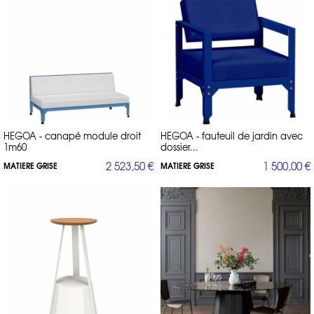
HEGOA - canapé module droit
HEGOA - fauteuil de jardin avec
1m60
dossier...
2 523,50 €
1 500,00 €
MATIERE GRISE
MATIERE GRISE