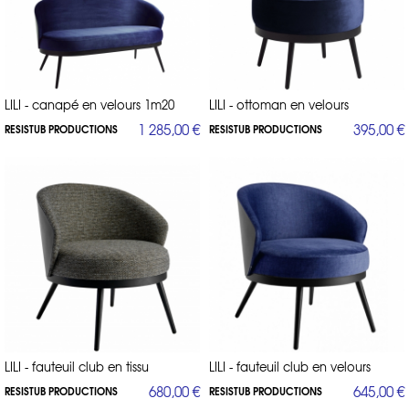
LILI - canapé en velours 1m20
LILI - ottoman en velours
1 285,00 €
395,00 €
RESISTUB PRODUCTIONS
RESISTUB PRODUCTIONS
LILI - fauteuil club en tissu
LILI - fauteuil club en velours
680,00 €
645,00 €
RESISTUB PRODUCTIONS
RESISTUB PRODUCTIONS