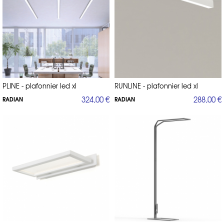
PLINE - plafonnier led xl
RUNLINE - plafonnier led xl
324,00 €
288,00 €
RADIAN
RADIAN