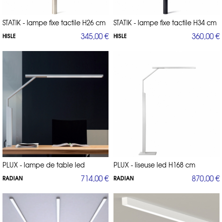
STATIK - lampe fixe tactile H26 cm
STATIK - lampe fixe tactile H34 cm
345,00 €
360,00 €
HISLE
HISLE
PLUX - lampe de table led
PLUX - liseuse led H168 cm
714,00 €
870,00 €
RADIAN
RADIAN