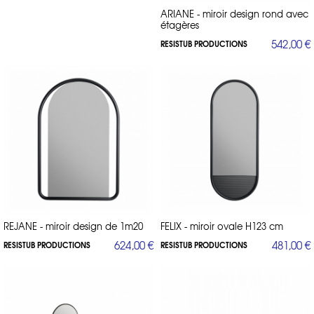
ARIANE - miroir design rond avec
étagères
542,00 €
RESISTUB PRODUCTIONS
REJANE - miroir design de 1m20
FELIX - miroir ovale H123 cm
624,00 €
481,00 €
RESISTUB PRODUCTIONS
RESISTUB PRODUCTIONS