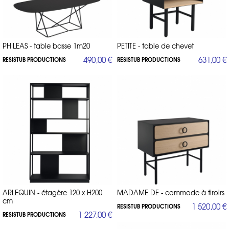
PHILEAS - table basse 1m20
PETITE - table de chevet
490,00 €
631,00 €
RESISTUB PRODUCTIONS
RESISTUB PRODUCTIONS
ARLEQUIN - étagère 120 x H200
MADAME DE - commode à tiroirs
cm
1 520,00 €
RESISTUB PRODUCTIONS
1 227,00 €
RESISTUB PRODUCTIONS