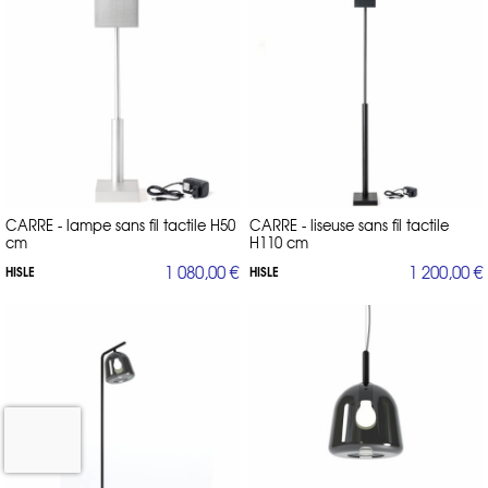
CARRE - lampe sans fil tactile H50
CARRE - liseuse sans fil tactile
cm
H110 cm
1 080,00 €
1 200,00 €
HISLE
HISLE