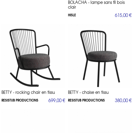
BOLACHA - lampe sans fil bois
clair
615,00 €
HISLE
BETTY - rocking chair en tissu
BETTY - chaise en tissu
699,00 €
380,00 €
RESISTUB PRODUCTIONS
RESISTUB PRODUCTIONS