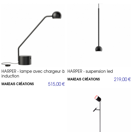
HARPER - lampe avec chargeur à
HARPER - suspension led
induction
219,00 €
MARZAIS CRÉATIONS
515,00 €
MARZAIS CRÉATIONS