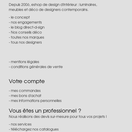
Depuis 2006, eshop de design d'intérieur : luminaires,
meubles et déco de designers contemporains.
le concept
nos engagements
le blog direct-d-sign
Nos conseils déco
toutes nos marques
tous nos designers
mentions légales
conditions générales de vente
Votre compte
mes commandes
mes bons d'achat
mes informations personnelles
Vous êtes un professionnel ?
Nous réalisons des devis sur-mesure pour tous vos projets !
nos services
téléchargez nos catalogues