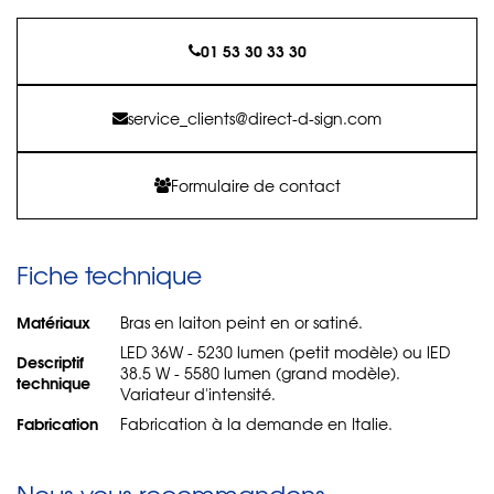
01 53 30 33 30
service_clients@direct-d-sign.com
Formulaire de contact
Fiche technique
Matériaux
Bras en laiton peint en or satiné.
LED 36W - 5230 lumen (petit modèle) ou lED
Descriptif
38.5 W - 5580 lumen (grand modèle).
technique
Variateur d'intensité.
Fabrication
Fabrication à la demande en Italie.
Nous vous recommandons