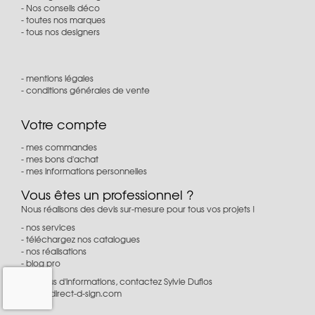
Nos conseils déco
toutes nos marques
tous nos designers
mentions légales
conditions générales de vente
Votre compte
mes commandes
mes bons d'achat
mes informations personnelles
Vous êtes un professionnel ?
Nous réalisons des devis sur-mesure pour tous vos projets !
nos services
téléchargez nos catalogues
nos réalisations
blog pro
Pour plus d'informations, contactez Sylvie Duflos
à
pro@direct-d-sign.com