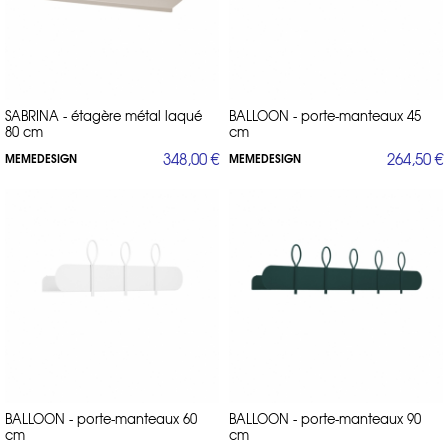
SABRINA - étagère métal laqué
BALLOON - porte-manteaux 45
80 cm
cm
348,00 €
264,50 €
MEMEDESIGN
MEMEDESIGN
BALLOON - porte-manteaux 60
BALLOON - porte-manteaux 90
cm
cm