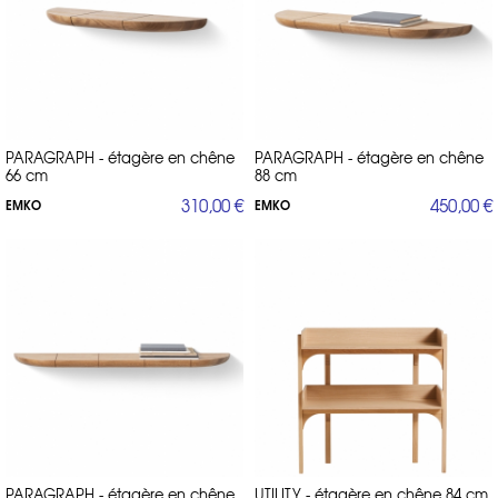
PARAGRAPH - étagère en chêne
PARAGRAPH - étagère en chêne
66 cm
88 cm
310,00 €
450,00 €
EMKO
EMKO
PARAGRAPH - étagère en chêne
UTILITY - étagère en chêne 84 cm