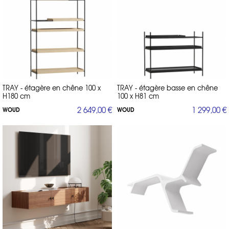
TRAY - étagère en chêne 100 x
TRAY - étagère basse en chêne
H180 cm
100 x H81 cm
2 649,00 €
1 299,00 €
WOUD
WOUD