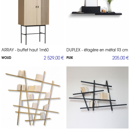
ARRAY - buffet haut 1m60
DUPLEX - étagère en métal 93 cm
2 529,00 €
205,00 €
WOUD
PUIK