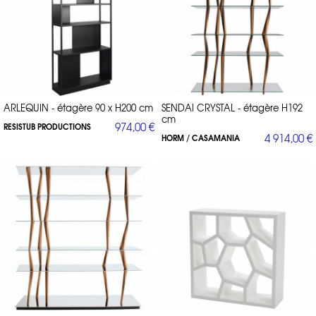
ARLEQUIN - étagère 90 x H200 cm
SENDAI CRYSTAL - étagère H192
cm
974,00 €
RESISTUB PRODUCTIONS
4 914,00 €
HORM / CASAMANIA