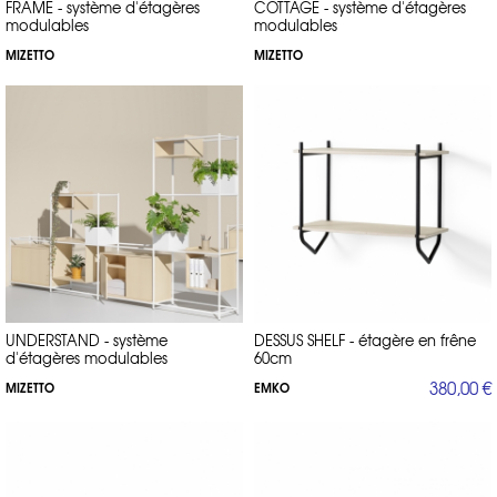
FRAME - système d'étagères
COTTAGE - système d'étagères
modulables
modulables
MIZETTO
MIZETTO
UNDERSTAND - système
DESSUS SHELF - étagère en frêne
d'étagères modulables
60cm
380,00 €
MIZETTO
EMKO