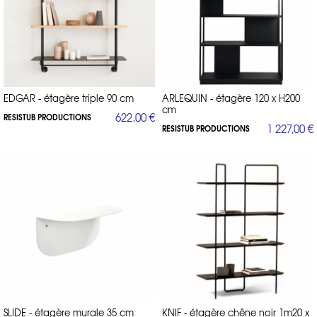
EDGAR - étagère triple 90 cm
ARLEQUIN - étagère 120 x H200
cm
622,00 €
RESISTUB PRODUCTIONS
1 227,00 €
RESISTUB PRODUCTIONS
SLIDE - étagère murale 35 cm
KNIF - étagère chêne noir 1m20 x