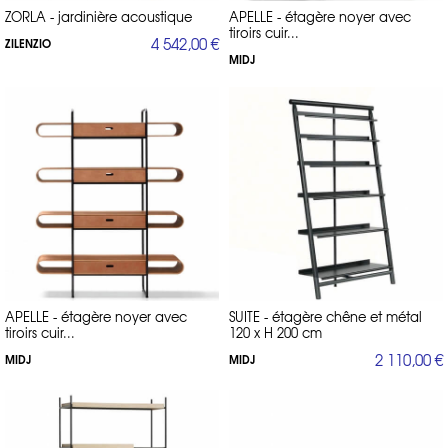
ZORLA - jardinière acoustique
APELLE - étagère noyer avec
tiroirs cuir...
4 542,00 €
ZILENZIO
MIDJ
APELLE - étagère noyer avec
SUITE - étagère chêne et métal
tiroirs cuir...
120 x H 200 cm
2 110,00 €
MIDJ
MIDJ