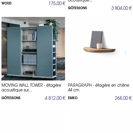
175,00 €
WOUD
3 804,00 €
GÖTESSONS
MOVING WALL TOWER - étagère
PARAGRAPH - étagère en chêne
acoustique sur...
44 cm
4 812,00 €
268,00 €
GÖTESSONS
EMKO