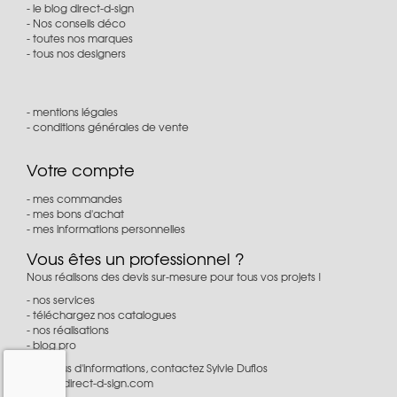
le blog direct-d-sign
Nos conseils déco
toutes nos marques
tous nos designers
mentions légales
conditions générales de vente
Votre compte
mes commandes
mes bons d'achat
mes informations personnelles
Vous êtes un professionnel ?
Nous réalisons des devis sur-mesure pour tous vos projets !
nos services
téléchargez nos catalogues
nos réalisations
blog pro
Pour plus d'informations, contactez Sylvie Duflos
à
pro@direct-d-sign.com