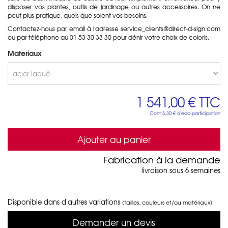
disposer vos plantes, outils de jardinage ou autres accessoires. On ne
peut plus pratique, quels que soient vos besoins.
Contactez-nous par email à l'adresse service_clients@direct-d-sign.com
ou par téléphone au 01 53 30 33 30 pour dénir votre choix de coloris.
Materiaux
1 541,00 €
TTC
Dont
5,30 €
d'éco-participation
Ajouter au panier
Fabrication à la demande
livraison sous 6 semaines
Disponible dans d'autres variations
(tailles, couleurs et/ou matériaux)
Demander un devis