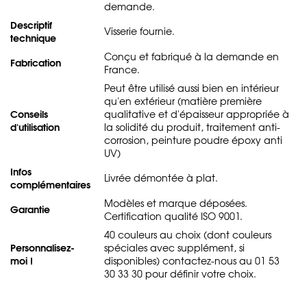
demande.
Descriptif
Visserie fournie.
technique
Conçu et fabriqué à la demande en
Fabrication
France.
Peut être utilisé aussi bien en intérieur
qu'en extérieur (matière première
Conseils
qualitative et d'épaisseur appropriée à
d'utilisation
la solidité du produit, traitement anti-
corrosion, peinture poudre époxy anti
UV)
Infos
Livrée démontée à plat.
complémentaires
Modèles et marque déposées.
Garantie
Certification qualité ISO 9001.
40 couleurs au choix (dont couleurs
Personnalisez-
spéciales avec supplément, si
moi !
disponibles) contactez-nous au 01 53
30 33 30 pour définir votre choix.