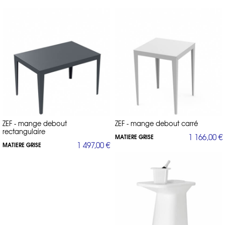
ZEF - mange debout
ZEF - mange debout carré
rectangulaire
1 166,00 €
MATIERE GRISE
1 497,00 €
MATIERE GRISE