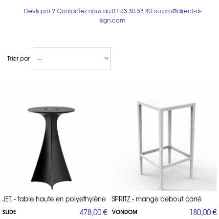
Devis pro ? Contactez nous au
01 53 30 33 30
ou
pro@direct-d-
sign.com
Trier par
JET - table haute en polyethylène
SPRITZ - mange debout carré
478,00 €
180,00 €
SLIDE
VONDOM