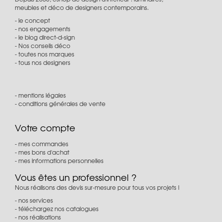
meubles et déco de designers contemporains.
le concept
nos engagements
le blog direct-d-sign
Nos conseils déco
toutes nos marques
tous nos designers
mentions légales
conditions générales de vente
Votre compte
mes commandes
mes bons d'achat
mes informations personnelles
Vous êtes un professionnel ?
Nous réalisons des devis sur-mesure pour tous vos projets !
nos services
téléchargez nos catalogues
nos réalisations