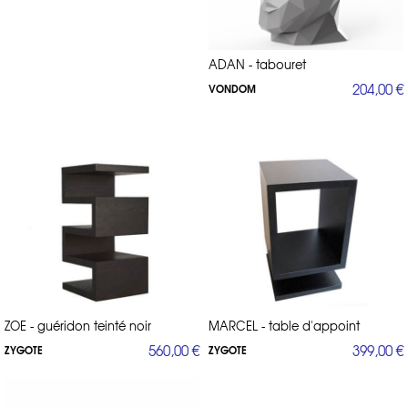
ADAN - tabouret
204,00 €
VONDOM
ZOE - guéridon teinté noir
MARCEL - table d'appoint
560,00 €
399,00 €
ZYGOTE
ZYGOTE