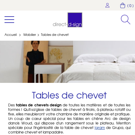
( 0 )
Accueil
>
Mobilier
>
Tables de chevet
Tables de chevet
tables de chevets design
Des
de toutes les matières et de toutes les
formes ! Qu'il sa'gisse de tables de chevet à tiroirs, à plateau rotatif ou
fixe, elles meubleront votre chambre de manière originale et pratique.
Un coup de cœur spécial pour les tables en chêne Arc de design
danois Woud, qui dispose d'un rangement sous le plateau. Mention
spéciale pour l'ingéniosité de la table de chevet
Igram
de Grupa, qui
combine chevet et lampadaire.