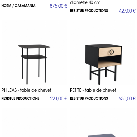
diamètre 40 cm
875,00 €
HORM / CASAMANIA
427,00 €
RESISTUB PRODUCTIONS
PHILEAS - table de chevet
PETITE - table de chevet
221,00 €
631,00 €
RESISTUB PRODUCTIONS
RESISTUB PRODUCTIONS