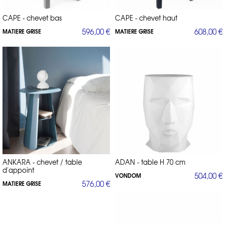
CAPE - chevet bas
CAPE - chevet haut
596,00 €
608,00 €
MATIERE GRISE
MATIERE GRISE
ANKARA - chevet / table
ADAN - table H 70 cm
d'appoint
504,00 €
VONDOM
576,00 €
MATIERE GRISE