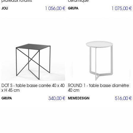
plateaux rotatifs
céramique
1 056,00 €
1 075,00 €
JOLI
GRUPA
DOT S - table basse carrée 40 x 40
ROUND 1 - table basse diamètre
x H 45 cm
40 cm
340,00 €
516,00 €
GRUPA
MEMEDESIGN