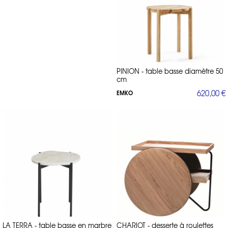
PINION - table basse diamètre 50
cm
620,00 €
EMKO
LA TERRA - table basse en marbre
CHARIOT - desserte à roulettes