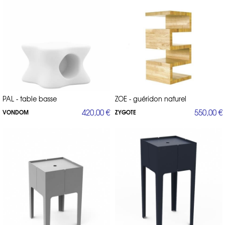
PAL - table basse
ZOE - guéridon naturel
420,00 €
550,00 €
VONDOM
ZYGOTE