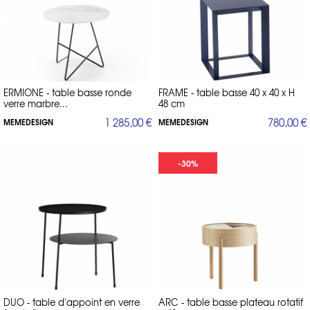
ERMIONE - table basse ronde
FRAME - table basse 40 x 40 x H
verre marbre...
48 cm
1 285,00 €
780,00 €
MEMEDESIGN
MEMEDESIGN
-30%
DUO - table d'appoint en verre
ARC - table basse plateau rotatif