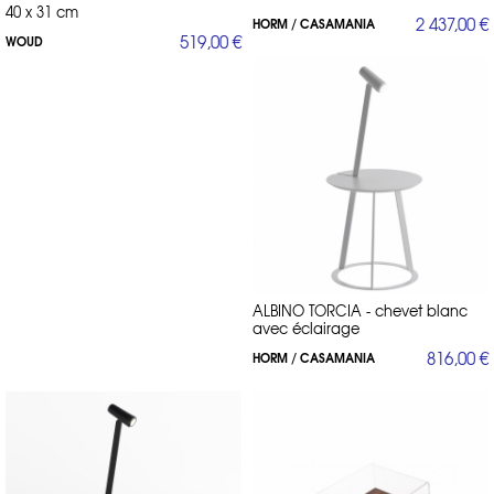
40 x 31 cm
2 437,00 €
HORM / CASAMANIA
519,00 €
WOUD
ALBINO TORCIA - chevet blanc
avec éclairage
816,00 €
HORM / CASAMANIA