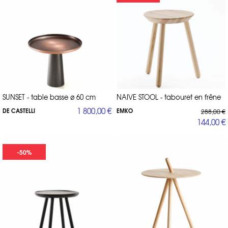
SUNSET - table basse ø 60 cm
NAIVE STOOL - tabouret en frêne
1 800,00 €
DE CASTELLI
EMKO
288,00 €
144,00 €
-50%