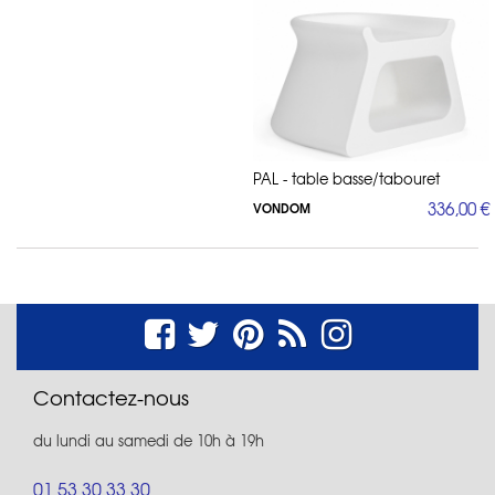
PAL - table basse/tabouret
336,00 €
VONDOM
Contactez-nous
du lundi au samedi de 10h à 19h
01 53 30 33 30