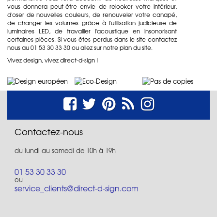
vous donnera peut-être envie de relooker votre intérieur,
d'oser de nouvelles couleurs, de renouveler votre canapé,
de changer les volumes grâce à l'utilisation judicieuse de
luminaires LED, de travailler l'acoustique en insonorisant
certaines pièces. Si vous êtes perdus dans le site contactez
nous au 01 53 30 33 30 ou allez sur notre
plan du site
.
Vivez design, vivez direct-d-sign !
Contactez-nous
du lundi au samedi de 10h à 19h
01 53 30 33 30
ou
service_clients@direct-d-sign.com