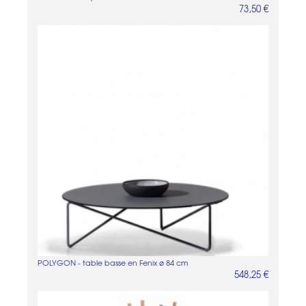
73,50 €
POLYGON - table basse en Fenix ø 84 cm
548,25 €