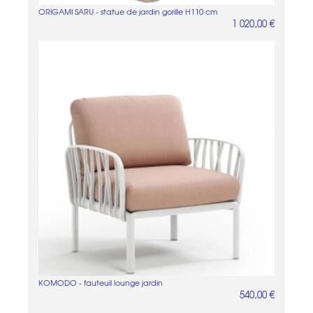
ORIGAMI SARU - statue de jardin gorille H110 cm
1 020,00 €
KOMODO - fauteuil lounge jardin
540,00 €