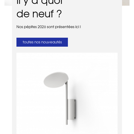
de neuf ?
Nos pépites 2026 sont présentées ici !
toutes nos nouveautés