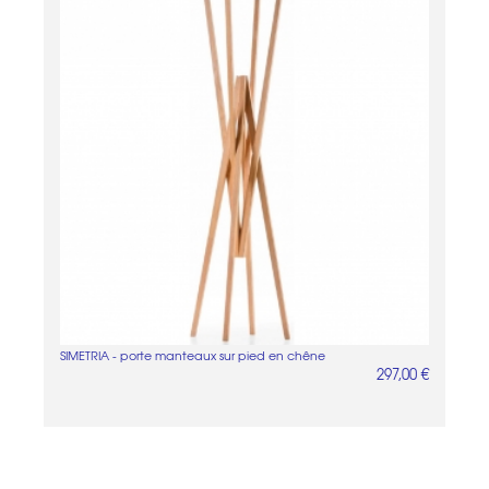
SIMETRIA - porte manteaux sur pied en chêne
297,00 €