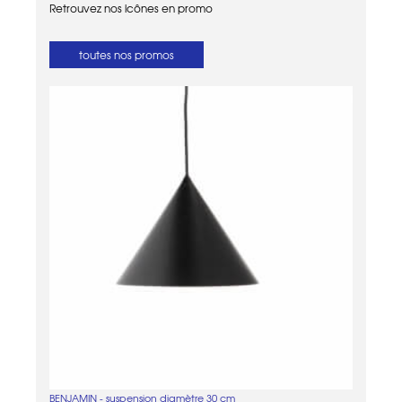
Retrouvez nos icônes en promo
toutes nos promos
BENJAMIN - suspension diamètre 30 cm