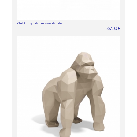
KIMIA - applique orientable
357,00 €