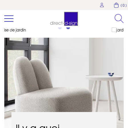
( 0 )
Il y a quoi