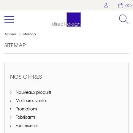
( 0 )
Accueil
>
sitemap
SITEMAP
NOS OFFRES
Nouveaux produits
Meilleures ventes
Promotions
Fabricants
Fournisseurs