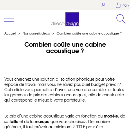
( 0 )
Accueil
>
Nos conseils déco
>
Combien coûte une cabine acoustique ?
Combien coûte une cabine
acoustique ?
Vous cherchez une solution d’isolation phonique pour votre
espace de travail mais vous ne savez pas quel budget prévoir?
Cet article vous permettra d’avoir une vue d’ensemble sur toutes
les gammes de prix des
cabines acoustiques
, afin de choisir celle
qui correspond le mieux à votre portefeuille.
modèle
Le prix d’une cabine acoustique varie en fonction du
, de
taille
marque
sa
et de la
que vous choisissez. De manière
générale, il faut prévoir au minimum 2 000 € pour être