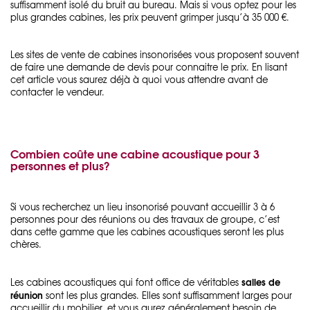
suffisamment isolé du bruit au bureau. Mais si vous optez pour les
plus grandes cabines, les prix peuvent grimper jusqu’à 35 000 €.
Les sites de vente de cabines insonorisées vous proposent souvent
de faire une demande de devis pour connaitre le prix. En lisant
cet article vous saurez déjà à quoi vous attendre avant de
contacter le vendeur.
Combien coûte une cabine acoustique pour 3
personnes et plus?
Si vous recherchez un lieu insonorisé pouvant accueillir 3 à 6
personnes pour des réunions ou des travaux de groupe, c’est
dans cette gamme que les cabines acoustiques seront les plus
chères.
salles de
Les cabines acoustiques qui font office de véritables
réunion
sont les plus grandes. Elles sont suffisamment larges pour
accueillir du mobilier, et vous aurez généralement besoin de