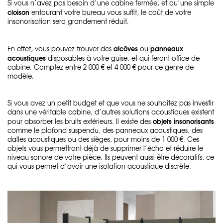
Si vous n’avez pas besoin d’une cabine fermée, et qu’une simple
cloison
entourant votre bureau vous suffit, le coût de votre
insonorisation sera grandement réduit.
alcôves
panneaux
En effet, vous pouvez trouver des
ou
acoustiques
disposables à votre guise, et qui feront office de
cabine. Comptez entre 2 000 € et 4 000 € pour ce genre de
modèle.
Si vous avez un petit budget et que vous ne souhaitez pas investir
dans une véritable cabine, d’autres solutions acoustiques existent
objets insonorisants
pour absorber les bruits extérieurs. Il existe des
comme le plafond suspendu, des panneaux acoustiques, des
dalles acoustiques ou des sièges, pour moins de 1 000 €. Ces
objets vous permettront déjà de supprimer l’écho et réduire le
niveau sonore de votre pièce. Ils peuvent aussi être décoratifs, ce
qui vous permet d’avoir une isolation acoustique discrète.