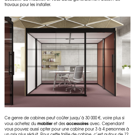
travaux pour les installer.
Ce genre de cabines peut coûter jusqu’à 30 000 €, voire plus si
mobilier
accessoires
vous achetez du
et des
avec. Cependant
vous pouvez aussi opter pour une cabine pour 3 à 4 personnes à
un prix plus réduit. Pour cette taille de cabine, c’est autour de 12