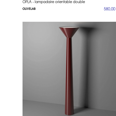
OPLA - lampadaire orientable double
580,00
OLIVELAB