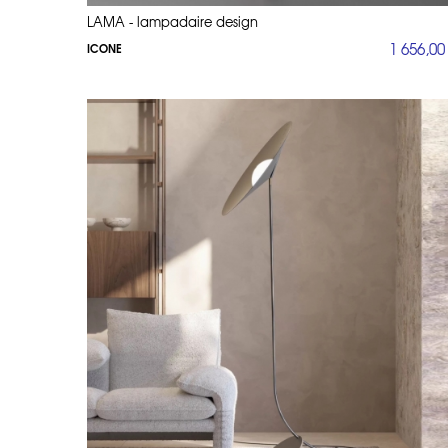
LAMA - lampadaire design
1 656,00
ICONE