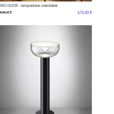
ou un devis personnalisé.
INO FLOOR - lampadaire orientable
675,00 €
AVALUCE