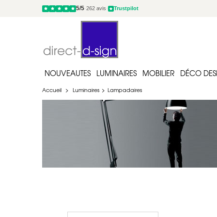
-10% sur notre section jardin
NOUVEAUTES
LUMINAIRES
MOBILIER
DÉCO DES
Accueil
>
Luminaires
>
Lampadaires