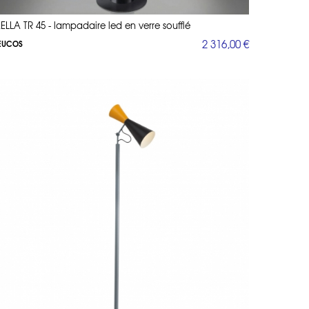
ELLA TR 45 - lampadaire led en verre soufflé
2 316,00 €
EUCOS