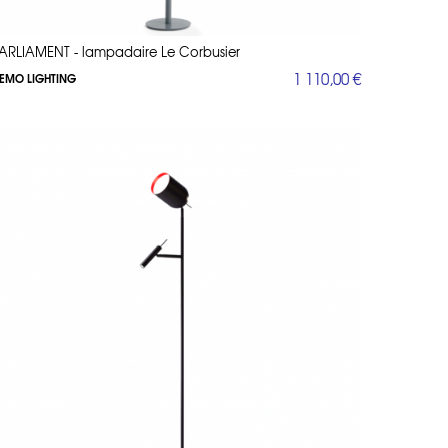
ARLIAMENT - lampadaire Le Corbusier
1 110,00 €
EMO LIGHTING