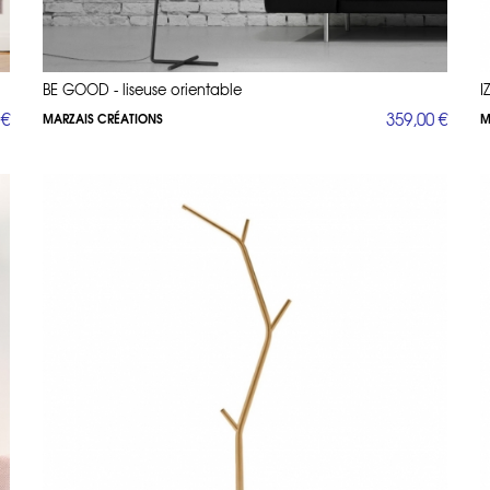
BE GOOD - liseuse orientable
I
 €
359,00 €
MARZAIS CRÉATIONS
M