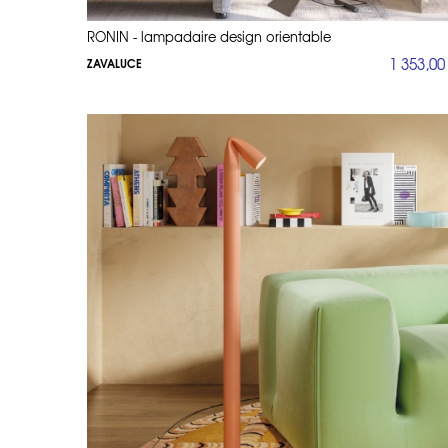
RONIN - lampadaire design orientable
1 353,00
ZAVALUCE