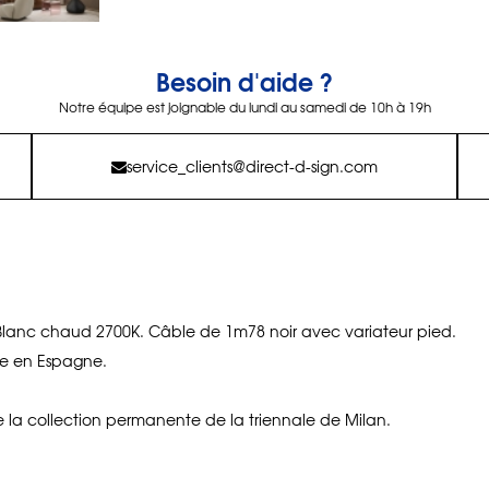
Besoin d'aide ?
Notre équipe est joignable du lundi au samedi de 10h à 19h
service_clients@direct-d-sign.com
Blanc chaud 2700K. Câble de 1m78 noir avec variateur pied.
e en Espagne.
de la collection permanente de la triennale de Milan.