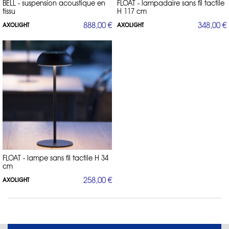
BELL - suspension acoustique en
FLOAT - lampadaire sans fil tactile
tissu
H 117 cm
888,00 €
348,00 €
AXOLIGHT
AXOLIGHT
FLOAT - lampe sans fil tactile H 34
cm
258,00 €
AXOLIGHT