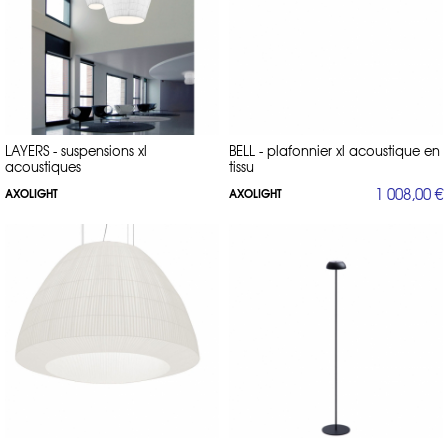
LAYERS - suspensions xl
BELL - plafonnier xl acoustique en
acoustiques
tissu
1 008,00 €
AXOLIGHT
AXOLIGHT