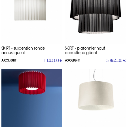
SKIRT - suspension ronde
SKIRT - plafonnier haut
acoustique xl
acoustique géant
1 140,00 €
3 864,00 €
AXOLIGHT
AXOLIGHT