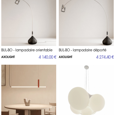
BUL-BO - lampadaire orientable
BUL-BO - lampadaire déporté
4 140,00 €
4 274,40 €
AXOLIGHT
AXOLIGHT