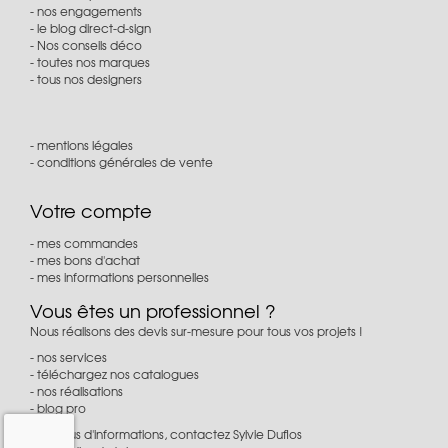
nos engagements
le blog direct-d-sign
Nos conseils déco
toutes nos marques
tous nos designers
mentions légales
conditions générales de vente
Votre compte
mes commandes
mes bons d'achat
mes informations personnelles
Vous êtes un professionnel ?
Nous réalisons des devis sur-mesure pour tous vos projets !
nos services
téléchargez nos catalogues
nos réalisations
blog pro
Pour plus d'informations, contactez Sylvie Duflos