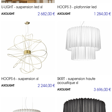
U-LIGHT - suspension led xl
HOOPS 3 - plafonnier led
2 682,00 €
1 284,00 €
AXOLIGHT
AXOLIGHT
HOOPS 6 - suspension xl
SKIRT - suspension haute
acoustique xl
2 244,00 €
AXOLIGHT
3 696,00 €
AXOLIGHT