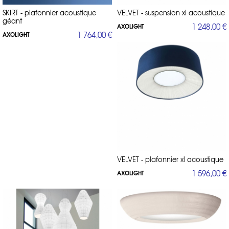
SKIRT - plafonnier acoustique
VELVET - suspension xl acoustique
géant
1 248,00 €
AXOLIGHT
1 764,00 €
AXOLIGHT
VELVET - plafonnier xl acoustique
1 596,00 €
AXOLIGHT