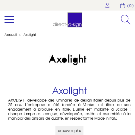
( 0 )
Accueil
>
Axolight
Axolight
AXOLIGHT développe des luminaires de design italien depuis plus de
25 ans. L’entreprise a été fondée à Venise, est fière de son
engagement à produire en Italie. L’usine est implanté à Scorzè :
chaque lampe est conçue, développée, testée et assemblée à la
main par des artisans de qualité, en respectant le Made in Italy.
en savoir plus