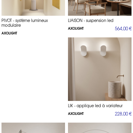
PIVOT - système lumineux
LIAISON - suspension led
modulaire
564,00 €
AXOLIGHT
AXOLIGHT
LIK - applique led à variateur
228,00 €
AXOLIGHT