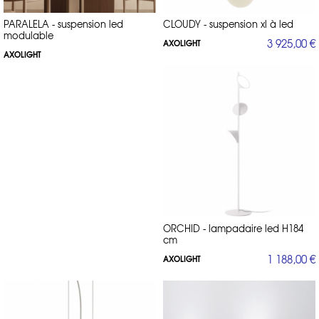
PARALELA - suspension led
CLOUDY - suspension xl à led
modulable
3 925,00 €
AXOLIGHT
AXOLIGHT
ORCHID - lampadaire led H184
cm
1 188,00 €
AXOLIGHT