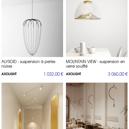
ALYSOID - suspension à perles
MOUNTAIN VIEW - suspension en
noires
verre soufflé
1 032,00 €
3 060,00 €
AXOLIGHT
AXOLIGHT