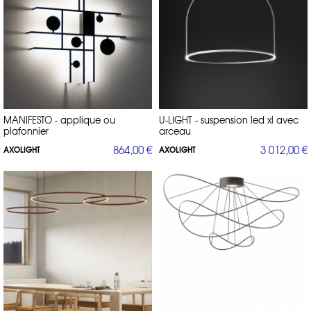
MANIFESTO - applique ou
U-LIGHT - suspension led xl avec
plafonnier
arceau
864,00 €
3 012,00 €
AXOLIGHT
AXOLIGHT