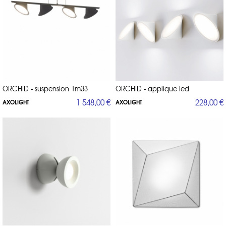
ORCHID - suspension 1m33
ORCHID - applique led
1 548,00 €
228,00 €
AXOLIGHT
AXOLIGHT