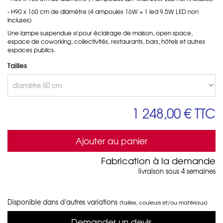
- H90 x 160 cm de diamètre (4 ampoules 16W + 1 led 9.5W LED non
incluses)
Une lampe suspendue xl pour éclairage de maison, open space,
espace de coworking, collectivités, restaurants, bars, hôtels et autres
espaces publics.
Tailles
1 248,00 €
TTC
Ajouter au panier
Fabrication à la demande
livraison sous 4 semaines
Disponible dans d'autres variations
(tailles, couleurs et/ou matériaux)
Demander un devis