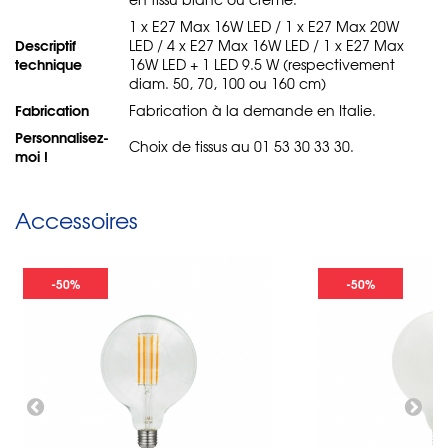
1 x E27 Max 16W LED / 1 x E27 Max 20W
Descriptif
LED / 4 x E27 Max 16W LED / 1 x E27 Max
technique
16W LED + 1 LED 9.5 W (respectivement
diam. 50, 70, 100 ou 160 cm)
Fabrication
Fabrication à la demande en Italie.
Personnalisez-
Choix de tissus au 01 53 30 33 30.
moi !
Accessoires
-50%
-50%