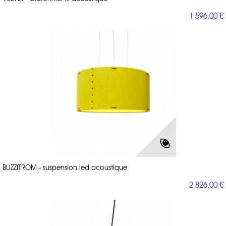
1 596,00 €
BUZZITROM - suspension led acoustique
2 826,00 €