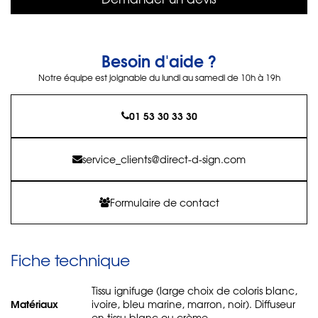
Besoin d'aide ?
Notre équipe est joignable du lundi au samedi de 10h à 19h
01 53 30 33 30
service_clients@direct-d-sign.com
Formulaire de contact
Fiche technique
Tissu ignifuge (large choix de coloris blanc,
Matériaux
ivoire, bleu marine, marron, noir). Diffuseur
en tissu blanc ou crème.