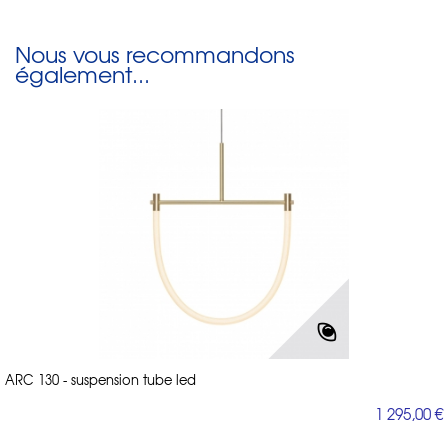
Nous vous recommandons
également...
ARC 130 - suspension tube led
1 295,00 €