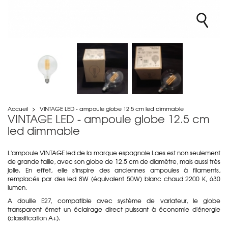
Accueil
>
VINTAGE LED - ampoule globe 12.5 cm led dimmable
VINTAGE LED - ampoule globe 12.5 cm
led dimmable
L'ampoule VINTAGE led de la marque espagnole Laes est non seulement
de grande taille, avec son globe de 12.5 cm de diamètre, mais aussi très
jolie. En effet, elle s'inspire des anciennes ampoules à filaments,
remplacés par des led 8W (équivalent 50W) blanc chaud 2200 K, 630
lumen.
A douille E27, compatible avec système de variateur, le globe
transparent émet un éclairage direct puissant à économie d'énergie
(classification A+).