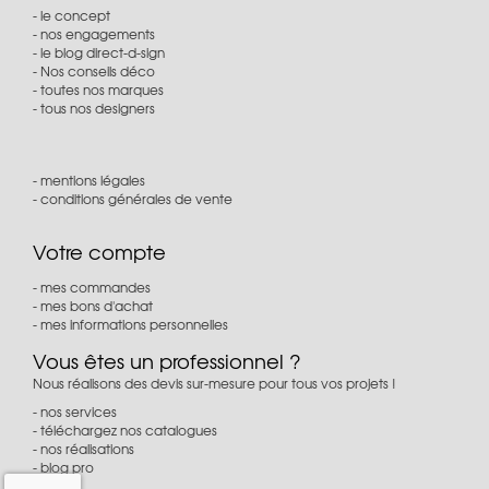
le concept
nos engagements
le blog direct-d-sign
Nos conseils déco
toutes nos marques
tous nos designers
mentions légales
conditions générales de vente
Votre compte
mes commandes
mes bons d'achat
mes informations personnelles
Vous êtes un professionnel ?
Nous réalisons des devis sur-mesure pour tous vos projets !
nos services
téléchargez nos catalogues
nos réalisations
blog pro