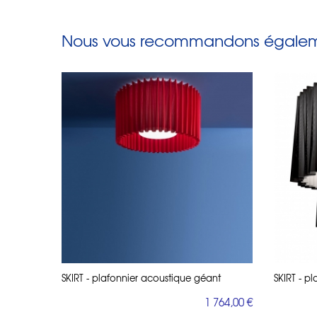
Nous vous recommandons égaleme
SKIRT - plafonnier acoustique géant
SKIRT - p
1 764,00 €