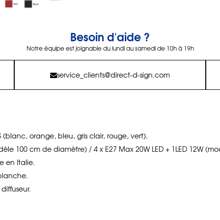
Besoin d'aide ?
Notre équipe est joignable du lundi au samedi de 10h à 19h
service_clients@direct-d-sign.com
(blanc, orange, bleu, gris clair, rouge, vert).
dèle 100 cm de diamètre) / 4 x E27 Max 20W LED + 1LED 12W (mo
 en Italie.
blanche.
 diffuseur.