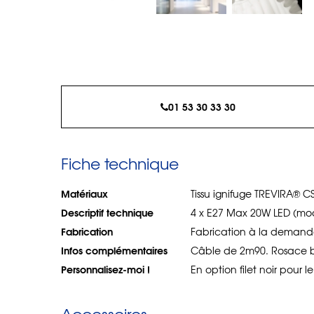
01 53 30 33 30
Fiche technique
Matériaux
Tissu ignifuge TREVIRA® CS 
Descriptif technique
4 x E27 Max 20W LED (mo
Fabrication
Fabrication à la demande
Infos complémentaires
Câble de 2m90. Rosace 
Personnalisez-moi !
En option filet noir pour le