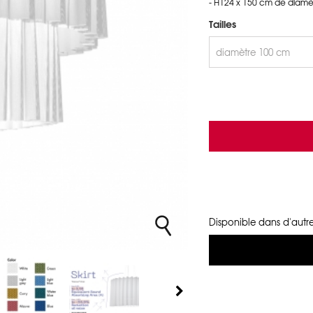
- H124 x 150 cm de diamè
Tailles
Disponible dans d'autre