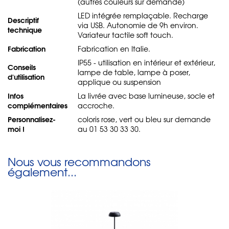
(autres couleurs sur demande)
LED intégrée remplaçable. Recharge
Descriptif
via USB. Autonomie de 9h environ.
technique
Variateur tactile soft touch.
Fabrication
Fabrication en Italie.
IP55 - utilisation en intérieur et extérieur,
Conseils
lampe de table, lampe à poser,
d'utilisation
applique ou suspension
Infos
La livrée avec base lumineuse, socle et
complémentaires
accroche.
Personnalisez-
coloris rose, vert ou bleu sur demande
moi !
au 01 53 30 33 30.
Nous vous recommandons
également...