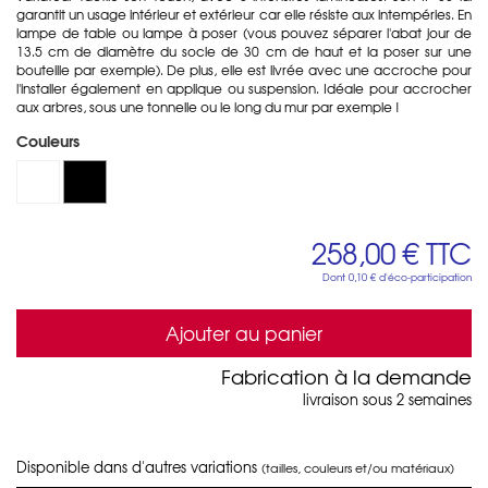
garantit un usage intérieur et extérieur car elle résiste aux intempéries. En
lampe de table ou lampe à poser (vous pouvez séparer l'abat jour de
13.5 cm de diamètre du socle de 30 cm de haut et la poser sur une
bouteille par exemple). De plus, elle est livrée avec une accroche pour
l'installer également en applique ou suspension. Idéale pour accrocher
aux arbres, sous une tonnelle ou le long du mur par exemple !
Couleurs
258,00 €
TTC
Dont
0,10 €
d'éco-participation
Ajouter au panier
Fabrication à la demande
livraison sous 2 semaines
Disponible dans d'autres variations
(tailles, couleurs et/ou matériaux)