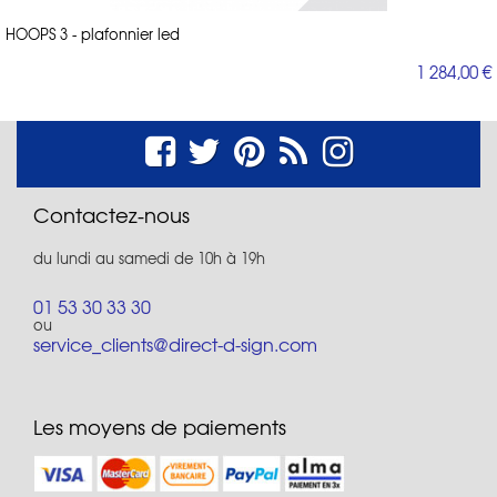
HOOPS 3 - plafonnier led
1 284,00 €
Contactez-nous
du lundi au samedi de 10h à 19h
01 53 30 33 30
ou
service_clients@direct-d-sign.com
Les moyens de paiements