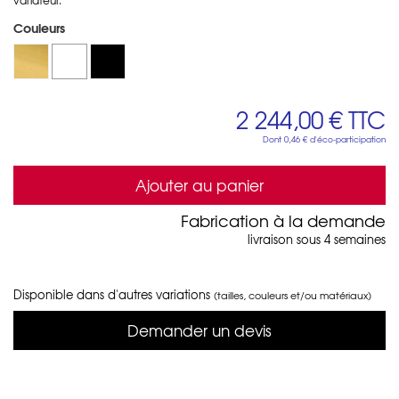
Couleurs
2 244,00 €
TTC
Dont
0,46 €
d'éco-participation
Ajouter au panier
Fabrication à la demande
livraison sous 4 semaines
Disponible dans d'autres variations
(tailles, couleurs et/ou matériaux)
Demander un devis