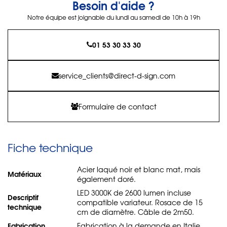
Besoin d'aide ?
Notre équipe est joignable du lundi au samedi de 10h à 19h
01 53 30 33 30
service_clients@direct-d-sign.com
Formulaire de contact
Fiche technique
Acier laqué noir et blanc mat, mais
Matériaux
également doré.
LED 3000K de 2600 lumen incluse
Descriptif
compatible variateur. Rosace de 15
technique
cm de diamètre. Câble de 2m50.
Fabrication
Fabrication à la demande en Italie.