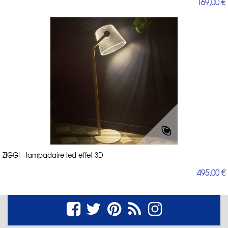
169,00 €
ZIGGI - lampadaire led effet 3D
495,00 €