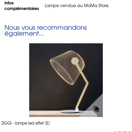
Infos
Lampe vendue au MoMa Store.
complémentaires
Nous vous recommandons
également...
ZIGGI - lampe led effet 3D