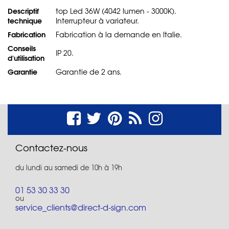
Descriptif
top Led 36W (4042 lumen - 3000K).
technique
Interrupteur à variateur.
Fabrication
Fabrication à la demande en Italie.
Conseils
IP 20.
d'utilisation
Garantie
Garantie de 2 ans.
Contactez-nous
du lundi au samedi de 10h à 19h
01 53 30 33 30
ou
service_clients@direct-d-sign.com