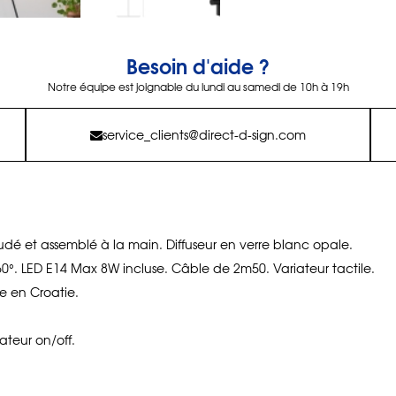
Besoin d'aide ?
Notre équipe est joignable du lundi au samedi de 10h à 19h
service_clients@direct-d-sign.com
oudé et assemblé à la main. Diffuseur en verre blanc opale.
360°. LED E14 Max 8W incluse. Câble de 2m50. Variateur tactile.
e en Croatie.
iateur on/off.