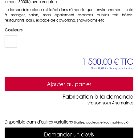
lumen - 3000K) avec variateur.
Le lampadaire blanc est idéal dans n'importe quel environnement : salle
à manger, salon, mais également espaces publics tels hôtels,
restaurants, bars, espace de coworking, showrooms etc.
Couleurs
1 500,00 €
TTC
Dont
0,20 €
d'éco-participation
Ajouter au panier
Fabrication à la demande
livraison sous 4 semaines
Disponible dans d'autres variations
(tailles, couleurs et/ou matériaux)
Demander un devis