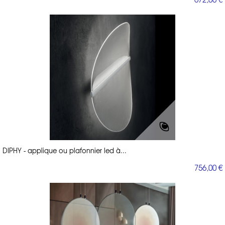
DIPHY - applique ou plafonnier led à...
756,00 €