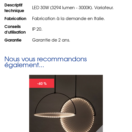
Descriptif
LED 30W (3294 lumen - 3000K). Variateur.
technique
Fabrication
Fabrication à la demande en Italie.
Conseils
IP 20.
d'utilisation
Garantie
Garantie de 2 ans.
Nous vous recommandons
également...
-40 %