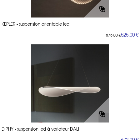
KEPLER - suspension orientable led
525,00 €
875,00 €
DIPHY - suspension led à variateur DALI
672,00 €