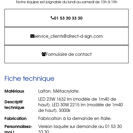
Notre équipe est joignable du lundi au samedi de 10h à 19h
01 53 30 33 30
service_clients@direct-d-sign.com
Formulaire de contact
Fiche technique
Matériaux
Laiton. Métacrylate.
LED 23W 1632 lm (modèle de 1m40 de
Descriptif
haut). LED 30W 2215 lm (modèle de 1m40
technique
de haut). 3000k
Fabrication
Fabrication à la demande en Italie.
Personnalisez-
Version laquée sur demande au 01 53 30
moi !
33 30.