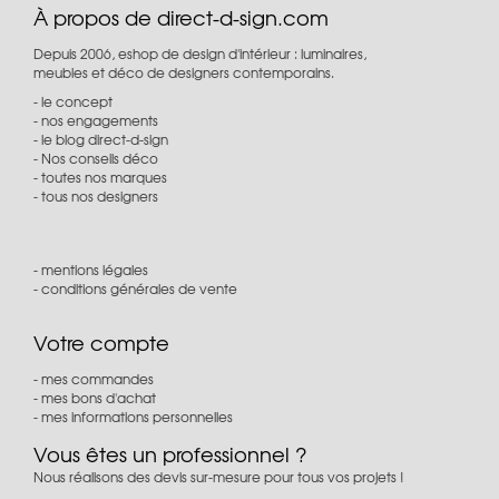
À propos de direct-d-sign.com
Depuis 2006, eshop de design d'intérieur : luminaires,
meubles et déco de designers contemporains.
le concept
nos engagements
le blog direct-d-sign
Nos conseils déco
toutes nos marques
tous nos designers
mentions légales
conditions générales de vente
Votre compte
mes commandes
mes bons d'achat
mes informations personnelles
Vous êtes un professionnel ?
Nous réalisons des devis sur-mesure pour tous vos projets !