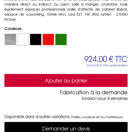
manière direct ou indirect, au salon, salle à manger, chambre, mais
également espaces professionnels (salle d'attente de cabinet libéral,
espace de coworking, hôtels etc). Led E27 7W (806 lumen - 2700K)
incluse.
Couleurs
924,00 €
TTC
Dont
0,20 €
d'éco-participation
Ajouter au panier
Fabrication à la demande
livraison sous 4 semaines
Disponible dans d'autres variations
(tailles, couleurs et/ou matériaux)
Demander un devis