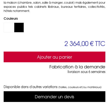
la maison (chambre, salon, salle à manger, couloir) mais également pour
espaces publics tels cabinets libéraux, bureaux tertiaires, collectivités,
hôtels notamment.
Couleurs
2 364,00 €
TTC
Ajouter au panier
Fabrication à la demande
livraison sous 6 semaines
Disponible dans d'autres variations
(tailles, couleurs et/ou matériaux)
Demander un devis