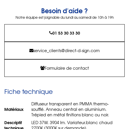
Besoin d'aide ?
Notre équipe est joignable du lundi au samedi de 10h à 19h
01 53 30 33 30
service_clients@direct-d-sign.com
Formulaire de contact
Fiche technique
Diffuseur transparent en PMMA thermo-
Matériaux
soufflé. Anneau central en aluminium.
Trépied en métal finitions blanc ou noir.
Descriptif
LED 37W. 3904 lm. Variateur.blanc chaud
technique
2700K (3000K sur demande).