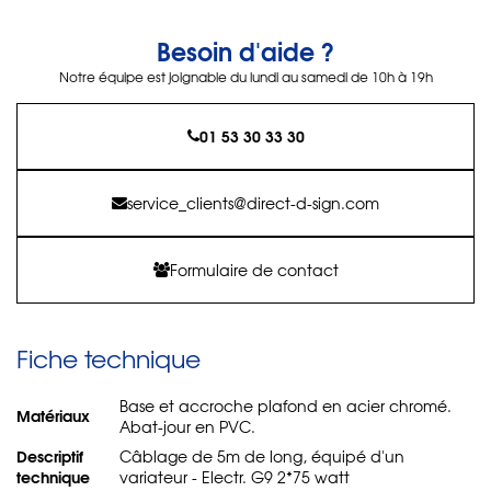
Besoin d'aide ?
Notre équipe est joignable du lundi au samedi de 10h à 19h
01 53 30 33 30
service_clients@direct-d-sign.com
Formulaire de contact
Fiche technique
Base et accroche plafond en acier chromé.
Matériaux
Abat-jour en PVC.
Descriptif
Câblage de 5m de long, équipé d'un
technique
variateur - Electr. G9 2*75 watt