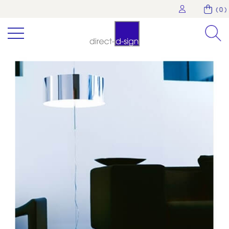
( 0 )