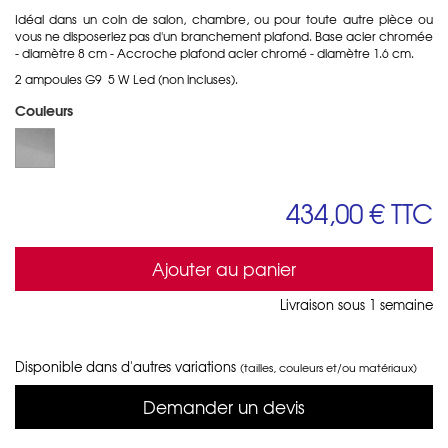
Idéal dans un coin de salon, chambre, ou pour toute autre pièce ou
vous ne disposeriez pas d'un branchement plafond. Base acier chromée
- diamètre 8 cm - Accroche plafond acier chromé - diamètre 1.6 cm.
2 ampoules G9 5 W Led (non incluses).
Couleurs
434,00 €
TTC
Ajouter au panier
Livraison sous 1 semaine
Disponible dans d'autres variations
(tailles, couleurs et/ou matériaux)
Demander un devis