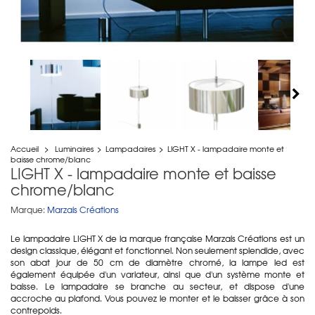
Accueil
>
Luminaires
>
Lampadaires
>
LIGHT X - lampadaire monte et
baisse chrome/blanc
LIGHT X - lampadaire monte et baisse
chrome/blanc
Marque:
Marzais Créations
Le lampadaire LIGHT X de la marque française Marzais Créations est un
design classique, élégant et fonctionnel. Non seulement splendide, avec
son abat jour de 50 cm de diamètre chromé, la lampe led est
également équipée d'un variateur, ainsi que d'un système monte et
baisse. Le lampadaire se branche au secteur, et dispose d'une
accroche au plafond. Vous pouvez le monter et le baisser grâce à son
contrepoids.