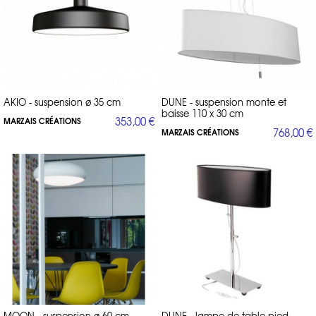
AKIO - suspension ø 35 cm
DUNE - suspension monte et
baisse 110 x 30 cm
353,00 €
MARZAIS CRÉATIONS
768,00 €
MARZAIS CRÉATIONS
MOON - suspension ø 60 cm
DUNE - lampe de table pied