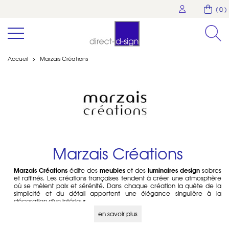
( 0 )
Accueil
>
Marzais Créations
Marzais Créations
Marzais Créations
meubles
luminaires design
édite des
et des
sobres
et raffinés. Les créations françaises tendent à créer une atmosphère
où se mèlent paix et sérénité. Dans chaque création la quête de la
simplicité et du détail apportent une élégance singulière à la
décoration d'un intérieur.
en savoir plus