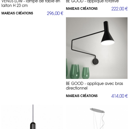
VENUS LOW - lampe de table en
BE GOOD - applique rotative
laiton H 23 cm
222,00 €
MARZAIS CRÉATIONS
296,00 €
MARZAIS CRÉATIONS
BE GOOD - applique avec bras
directionnel
414,00 €
MARZAIS CRÉATIONS